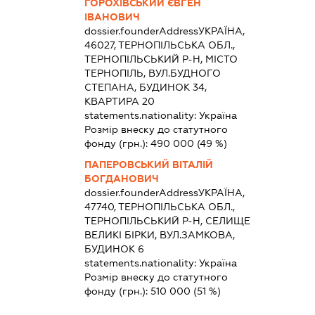
ГОРОХІВСЬКИЙ ЄВГЕН
ІВАНОВИЧ
dossier.founderAddress
УКРАЇНА,
46027, ТЕРНОПІЛЬСЬКА ОБЛ.,
ТЕРНОПІЛЬСЬКИЙ Р-Н, МІСТО
ТЕРНОПІЛЬ, ВУЛ.БУДНОГО
СТЕПАНА, БУДИНОК 34,
КВАРТИРА 20
statements.nationality:
Україна
Розмір внеску до статутного
фонду (грн.):
490 000
(49 %)
ПАПЕРОВСЬКИЙ ВІТАЛІЙ
БОГДАНОВИЧ
dossier.founderAddress
УКРАЇНА,
47740, ТЕРНОПІЛЬСЬКА ОБЛ.,
ТЕРНОПІЛЬСЬКИЙ Р-Н, СЕЛИЩЕ
ВЕЛИКІ БІРКИ, ВУЛ.ЗАМКОВА,
БУДИНОК 6
statements.nationality:
Україна
Розмір внеску до статутного
фонду (грн.):
510 000
(51 %)