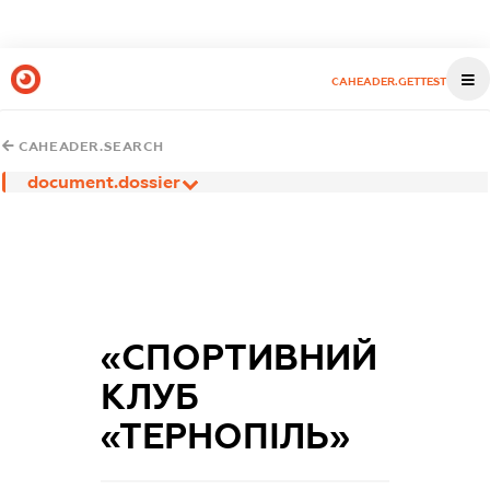
CAHEADER.GETTEST
CAHEADER.SEARCH
document.dossier
«СПОРТИВНИЙ
КЛУБ
«ТЕРНОПІЛЬ»