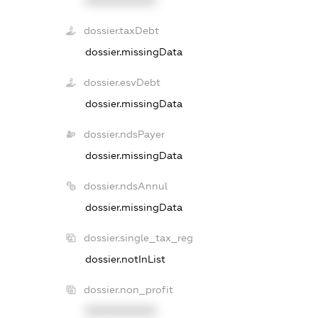
XXXXXXXXXX
dossier.taxDebt
dossier.missingData
dossier.esvDebt
dossier.missingData
dossier.ndsPayer
dossier.missingData
dossier.ndsAnnul
dossier.missingData
dossier.single_tax_reg
dossier.notInList
dossier.non_profit
XXXXXXXXXX