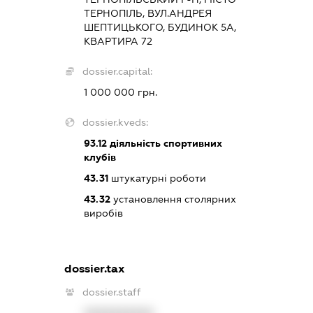
ТЕРНОПІЛЬ, ВУЛ.АНДРЕЯ
ШЕПТИЦЬКОГО, БУДИНОК 5А,
КВАРТИРА 72
dossier.capital:
1 000 000 грн.
dossier.kveds:
93.12
діяльність спортивних
клубів
43.31
штукатурні роботи
43.32
установлення столярних
виробів
dossier.tax
dossier.staff