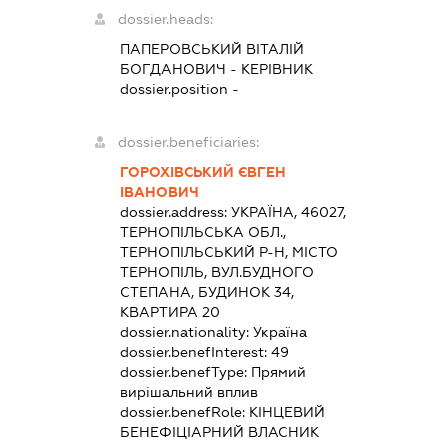
dossier.heads:
ПАПЕРОВСЬКИЙ ВІТАЛІЙ
БОГДАНОВИЧ
-
КЕРІВНИК
dossier.position -
dossier.beneficiaries:
ГОРОХІВСЬКИЙ ЄВГЕН
ІВАНОВИЧ
dossier.address:
УКРАЇНА, 46027,
ТЕРНОПІЛЬСЬКА ОБЛ.,
ТЕРНОПІЛЬСЬКИЙ Р-Н, МІСТО
ТЕРНОПІЛЬ, ВУЛ.БУДНОГО
СТЕПАНА, БУДИНОК 34,
КВАРТИРА 20
dossier.nationality:
Україна
dossier.benefInterest:
49
dossier.benefType:
Прямий
вирішальний вплив
dossier.benefRole:
КІНЦЕВИЙ
БЕНЕФІЦІАРНИЙ ВЛАСНИК