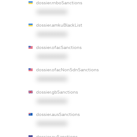
dossier.rnboSanctions
XXXXXXXXXX
dossier.amkuBlackList
XXXXXXXXXX
dossier.ofacSanctions
XXXXXXXXXX
dossier.ofacNonSdnSanctions
XXXXXXXXXX
dossier.gbSanctions
XXXXXXXXXX
dossier.ausSanctions
XXXXXXXXXX
dossier.euSanctions