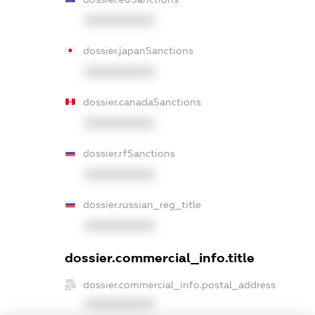
XXXXXXXXXX
dossier.japanSanctions
XXXXXXXXXX
dossier.canadaSanctions
XXXXXXXXXX
dossier.rfSanctions
XXXXXXXXXX
dossier.russian_reg_title
XXXXXXXXXX
dossier.commercial_info.title
dossier.commercial_info.postal_address
XXXXXXXXXX