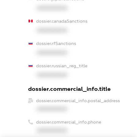
XXXXXXXXXX
dossier.canadaSanctions
XXXXXXXXXX
dossier.rfSanctions
XXXXXXXXXX
dossier.russian_reg_title
XXXXXXXXXX
dossier.commercial_info.title
dossier.commercial_info.postal_address
XXXXXXXXXX
dossier.commercial_info.phone
XXXXXXXXXX