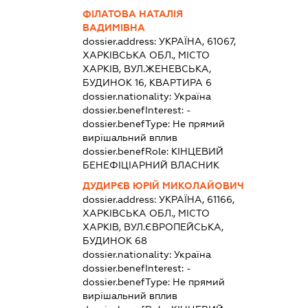
ФІЛАТОВА НАТАЛІЯ
ВАДИМІВНА
dossier.address:
УКРАЇНА, 61067,
ХАРКІВСЬКА ОБЛ., МІСТО
ХАРКІВ, ВУЛ.ЖЕНЕВСЬКА,
БУДИНОК 16, КВАРТИРА 6
dossier.nationality:
Україна
dossier.benefInterest:
-
dossier.benefType:
Не прямий
вирішальний вплив
dossier.benefRole:
КІНЦЕВИЙ
БЕНЕФІЦІАРНИЙ ВЛАСНИК
ДУДИРЄВ ЮРІЙ МИКОЛАЙОВИЧ
dossier.address:
УКРАЇНА, 61166,
ХАРКІВСЬКА ОБЛ., МІСТО
ХАРКІВ, ВУЛ.ЄВРОПЕЙСЬКА,
БУДИНОК 68
dossier.nationality:
Україна
dossier.benefInterest:
-
dossier.benefType:
Не прямий
вирішальний вплив