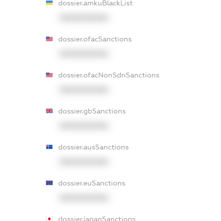
dossier.amkuBlackList
XXXXXXXXXX
dossier.ofacSanctions
XXXXXXXXXX
dossier.ofacNonSdnSanctions
XXXXXXXXXX
dossier.gbSanctions
XXXXXXXXXX
dossier.ausSanctions
XXXXXXXXXX
dossier.euSanctions
XXXXXXXXXX
dossier.japanSanctions