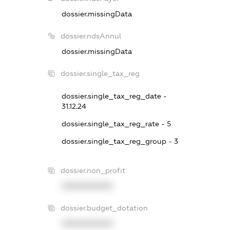
dossier.missingData
dossier.ndsAnnul
dossier.missingData
dossier.single_tax_reg
dossier.single_tax_reg_date -
31.12.24
dossier.single_tax_reg_rate - 5
dossier.single_tax_reg_group - 3
dossier.non_profit
XXXXXXXXXX
dossier.budget_dotation
XXXXXXXXXX