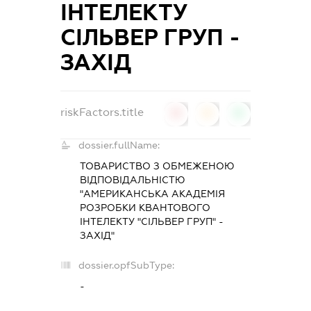
ІНТЕЛЕКТУ
СІЛЬВЕР ГРУП -
ЗАХІД
riskFactors.title
0
0
0
dossier.fullName:
ТОВАРИСТВО З ОБМЕЖЕНОЮ
ВІДПОВІДАЛЬНІСТЮ
"АМЕРИКАНСЬКА АКАДЕМІЯ
РОЗРОБКИ КВАНТОВОГО
ІНТЕЛЕКТУ "СІЛЬВЕР ГРУП" -
ЗАХІД"
dossier.opfSubType:
-