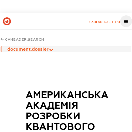
CAHEADER.GETTEST
CAHEADER.SEARCH
document.dossier
АМЕРИКАНСЬКА
АКАДЕМІЯ
РОЗРОБКИ
КВАНТОВОГО