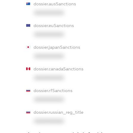
dossier.ausSanctions
XXXXXXXXXX
dossier.euSanctions
XXXXXXXXXX
dossier.japanSanctions
XXXXXXXXXX
dossier.canadaSanctions
XXXXXXXXXX
dossier.rfSanctions
XXXXXXXXXX
dossier.russian_reg_title
XXXXXXXXXX