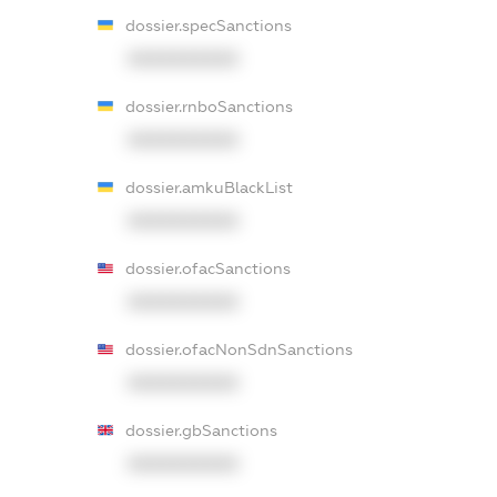
dossier.specSanctions
XXXXXXXXXX
dossier.rnboSanctions
XXXXXXXXXX
dossier.amkuBlackList
XXXXXXXXXX
dossier.ofacSanctions
XXXXXXXXXX
dossier.ofacNonSdnSanctions
XXXXXXXXXX
dossier.gbSanctions
XXXXXXXXXX