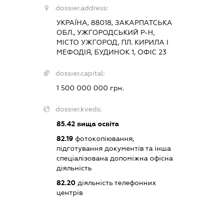
dossier.address:
УКРАЇНА, 88018, ЗАКАРПАТСЬКА
ОБЛ., УЖГОРОДСЬКИЙ Р-Н,
МІСТО УЖГОРОД, ПЛ. КИРИЛА І
МЕФОДІЯ, БУДИНОК 1, ОФІС 23
dossier.capital:
1 500 000 000 грн.
dossier.kveds:
85.42
вища освіта
82.19
фотокопіювання,
підготування документів та інша
спеціалізована допоміжна офісна
діяльність
82.20
діяльність телефонних
центрів