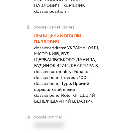
ПАВЛОВИЧ
-
КЕРІВНИК
dossier.position -
dossier.beneficiaries:
ІЛЬНИЦЬКИЙ ВІТАЛІЙ
ПАВЛОВИЧ
dossier.address:
УКРАЇНА, 04111,
МІСТО КИЇВ, ВУЛ.
ЩЕРБАКІВСЬКОГО ДАНИЛА,
БУДИНОК 42/44, КВАРТИРА 8
dossier.nationality:
Україна
dossier.benefInterest:
100
dossier.benefType:
Прямий
вирішальний вплив
dossier.benefRole:
КІНЦЕВИЙ
БЕНЕФІЦІАРНИЙ ВЛАСНИК
dossier.smida:
XXXXXXXXXX