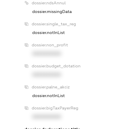
dossier.ndsAnnul
dossier.missingData
dossier.single_tax_reg
dossier.notInList
dossier.non_profit
XXXXXXXXXX
dossier.budget_dotation
XXXXXXXXXX
dossier.palne_akciz
dossier.notInList
dossier.bigTaxPayerReg
XXXXXXXXXX