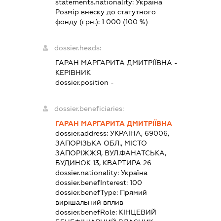
statements.nationality:
Україна
Розмір внеску до статутного
фонду (грн.):
1 000
(100 %)
dossier.heads:
ГАРАН МАРГАРИТА ДМИТРІЇВНА
-
КЕРІВНИК
dossier.position -
dossier.beneficiaries:
ГАРАН МАРГАРИТА ДМИТРІЇВНА
dossier.address:
УКРАЇНА, 69006,
ЗАПОРІЗЬКА ОБЛ., МІСТО
ЗАПОРІЖЖЯ, ВУЛ.ФАНАТСЬКА,
БУДИНОК 13, КВАРТИРА 26
dossier.nationality:
Україна
dossier.benefInterest:
100
dossier.benefType:
Прямий
вирішальний вплив
dossier.benefRole:
КІНЦЕВИЙ