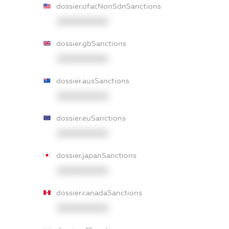
dossier.ofacNonSdnSanctions
XXXXXXXXXX
dossier.gbSanctions
XXXXXXXXXX
dossier.ausSanctions
XXXXXXXXXX
dossier.euSanctions
XXXXXXXXXX
dossier.japanSanctions
XXXXXXXXXX
dossier.canadaSanctions
XXXXXXXXXX