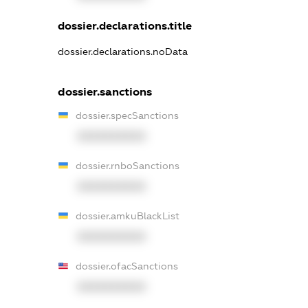
dossier.declarations.title
dossier.declarations.noData
dossier.sanctions
dossier.specSanctions
XXXXXXXXXX
dossier.rnboSanctions
XXXXXXXXXX
dossier.amkuBlackList
XXXXXXXXXX
dossier.ofacSanctions
XXXXXXXXXX