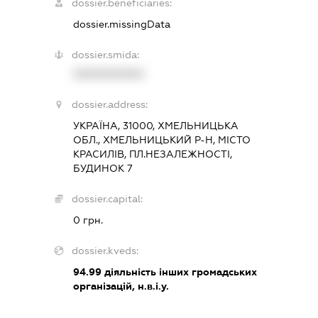
dossier.beneficiaries:
dossier.missingData
dossier.smida:
XXXXXXXXXX
dossier.address:
УКРАЇНА, 31000, ХМЕЛЬНИЦЬКА
ОБЛ., ХМЕЛЬНИЦЬКИЙ Р-Н, МІСТО
КРАСИЛІВ, ПЛ.НЕЗАЛЕЖНОСТІ,
БУДИНОК 7
dossier.capital:
0 грн.
dossier.kveds:
94.99
діяльність інших громадських
організацій, н.в.і.у.