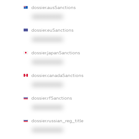
dossier.ausSanctions
XXXXXXXXXX
dossier.euSanctions
XXXXXXXXXX
dossier.japanSanctions
XXXXXXXXXX
dossier.canadaSanctions
XXXXXXXXXX
dossier.rfSanctions
XXXXXXXXXX
dossier.russian_reg_title
XXXXXXXXXX