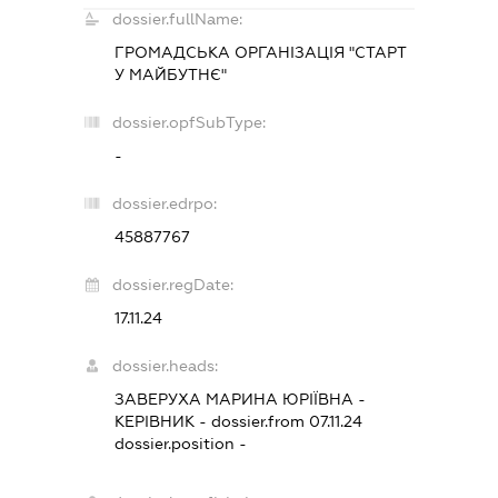
dossier.fullName:
ГРОМАДСЬКА ОРГАНІЗАЦІЯ "СТАРТ
У МАЙБУТНЄ"
dossier.opfSubType:
-
dossier.edrpo:
45887767
dossier.regDate:
17.11.24
dossier.heads:
ЗАВЕРУХА МАРИНА ЮРІЇВНА
-
КЕРІВНИК
- dossier.from 07.11.24
dossier.position -