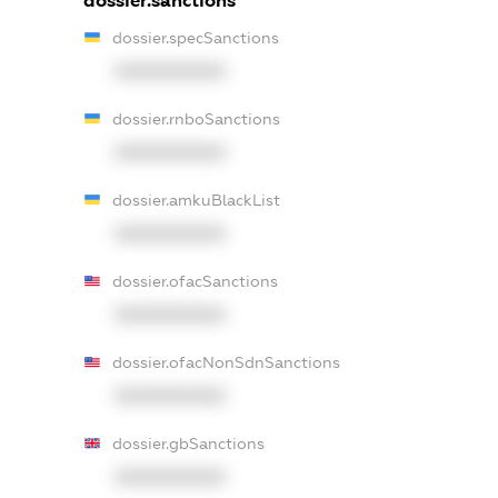
dossier.sanctions
dossier.specSanctions
XXXXXXXXXX
dossier.rnboSanctions
XXXXXXXXXX
dossier.amkuBlackList
XXXXXXXXXX
dossier.ofacSanctions
XXXXXXXXXX
dossier.ofacNonSdnSanctions
XXXXXXXXXX
dossier.gbSanctions
XXXXXXXXXX