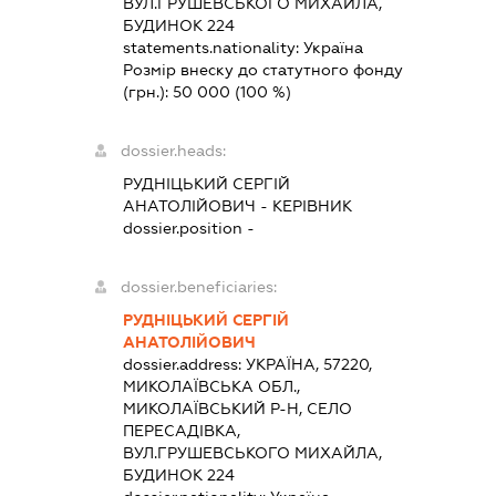
ВУЛ.ГРУШЕВСЬКОГО МИХАЙЛА,
БУДИНОК 224
statements.nationality:
Україна
Розмір внеску до статутного фонду
(грн.):
50 000
(100 %)
dossier.heads:
РУДНІЦЬКИЙ СЕРГІЙ
АНАТОЛІЙОВИЧ
-
КЕРІВНИК
dossier.position -
dossier.beneficiaries:
РУДНІЦЬКИЙ СЕРГІЙ
АНАТОЛІЙОВИЧ
dossier.address:
УКРАЇНА, 57220,
МИКОЛАЇВСЬКА ОБЛ.,
МИКОЛАЇВСЬКИЙ Р-Н, СЕЛО
ПЕРЕСАДІВКА,
ВУЛ.ГРУШЕВСЬКОГО МИХАЙЛА,
БУДИНОК 224