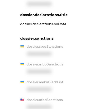
XXXXXXXXXX
dossier.declarations.title
dossier.declarations.noData
dossier.sanctions
dossier.specSanctions
XXXXXXXXXX
dossier.rnboSanctions
XXXXXXXXXX
dossier.amkuBlackList
XXXXXXXXXX
dossier.ofacSanctions
XXXXXXXXXX