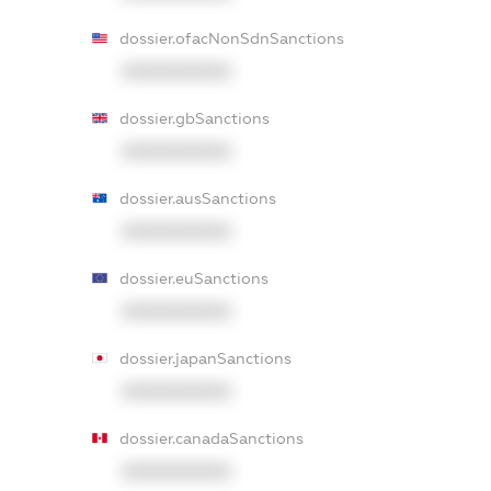
dossier.ofacNonSdnSanctions
XXXXXXXXXX
dossier.gbSanctions
XXXXXXXXXX
dossier.ausSanctions
XXXXXXXXXX
dossier.euSanctions
XXXXXXXXXX
dossier.japanSanctions
XXXXXXXXXX
dossier.canadaSanctions
XXXXXXXXXX