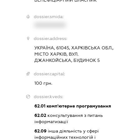
БЕНЕФІЦІАРНИЙ ВЛАСНИК
dossier.smida:
XXXXXXXXXX
dossier.address:
УКРАЇНА, 61045, ХАРКІВСЬКА ОБЛ.,
МІСТО ХАРКІВ, ВУЛ.
ДЖАНКОЙСЬКА, БУДИНОК 5
dossier.capital:
100 грн.
dossier.kveds:
62.01
комп'ютерне програмування
62.02
консультування з питань
інформатизації
62.09
інша діяльність у сфері
інформаційних технологій і