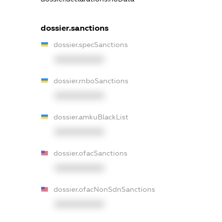
dossier.sanctions
dossier.specSanctions
XXXXXXXXXX
dossier.rnboSanctions
XXXXXXXXXX
dossier.amkuBlackList
XXXXXXXXXX
dossier.ofacSanctions
XXXXXXXXXX
dossier.ofacNonSdnSanctions
XXXXXXXXXX