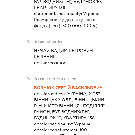
ВУЛ.ЗОДЧИХ(ПН), БУДИНОК 10,
КВАРТИРА 138
statements.nationality:
Україна
Розмір внеску до статутного
фонду (грн.):
500 000
(100 %)
dossier.heads:
НЕЧАЙ ВАДИМ ПЕТРОВИЧ
-
КЕРІВНИК
dossier.position -
dossier.beneficiaries:
ВОЗНЮК СЕРГІЙ ВАСИЛЬОВИЧ
dossier.address:
УКРАЇНА, 21037,
ВІННИЦЬКА ОБЛ., ВІННИЦЬКИЙ
Р-Н, МІСТО ВІННИЦЯ, "ПОДІЛЛЯ"
РАЙОН, ВУЛ.ЗОДЧИХ(ПН),
БУДИНОК 10, КВАРТИРА 138
dossier.nationality:
Україна
dossier.benefInterest:
100