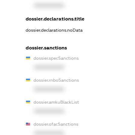
XXXXXXXXXX
dossier.declarations.title
dossier.declarations.noData
dossier.sanctions
dossier.specSanctions
XXXXXXXXXX
dossier.rnboSanctions
XXXXXXXXXX
dossier.amkuBlackList
XXXXXXXXXX
dossier.ofacSanctions
XXXXXXXXXX