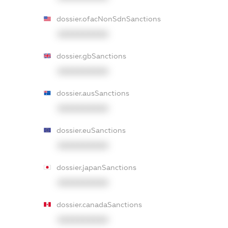
dossier.ofacNonSdnSanctions
XXXXXXXXXX
dossier.gbSanctions
XXXXXXXXXX
dossier.ausSanctions
XXXXXXXXXX
dossier.euSanctions
XXXXXXXXXX
dossier.japanSanctions
XXXXXXXXXX
dossier.canadaSanctions
XXXXXXXXXX