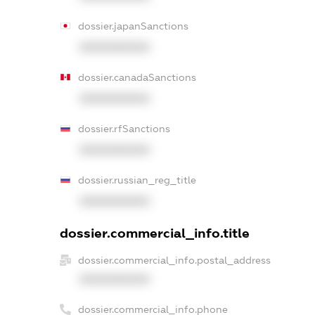
dossier.japanSanctions
XXXXXXXXXX
dossier.canadaSanctions
XXXXXXXXXX
dossier.rfSanctions
XXXXXXXXXX
dossier.russian_reg_title
XXXXXXXXXX
dossier.commercial_info.title
dossier.commercial_info.postal_address
XXXXXXXXXX
dossier.commercial_info.phone