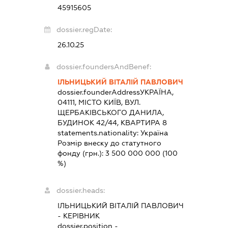
45915605
dossier.regDate:
26.10.25
dossier.foundersAndBenef:
ІЛЬНИЦЬКИЙ ВІТАЛІЙ ПАВЛОВИЧ
dossier.founderAddress
УКРАЇНА,
04111, МІСТО КИЇВ, ВУЛ.
ЩЕРБАКІВСЬКОГО ДАНИЛА,
БУДИНОК 42/44, КВАРТИРА 8
statements.nationality:
Україна
Розмір внеску до статутного
фонду (грн.):
3 500 000 000
(100
%)
dossier.heads:
ІЛЬНИЦЬКИЙ ВІТАЛІЙ ПАВЛОВИЧ
-
КЕРІВНИК
dossier.position -