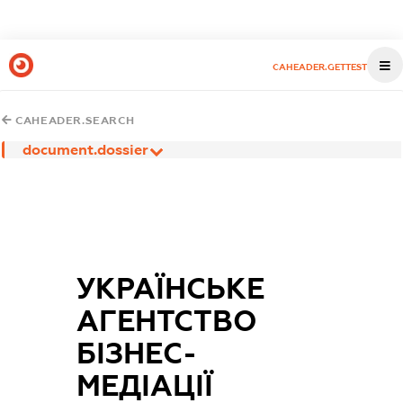
CAHEADER.GETTEST
CAHEADER.SEARCH
document.dossier
УКРАЇНСЬКЕ
АГЕНТСТВО
БІЗНЕС-
МЕДІАЦІЇ