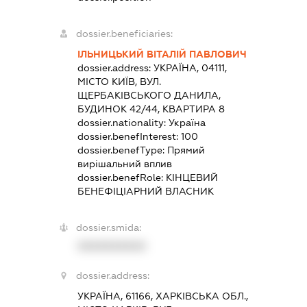
dossier.beneficiaries:
ІЛЬНИЦЬКИЙ ВІТАЛІЙ ПАВЛОВИЧ
dossier.address:
УКРАЇНА, 04111,
МІСТО КИЇВ, ВУЛ.
ЩЕРБАКІВСЬКОГО ДАНИЛА,
БУДИНОК 42/44, КВАРТИРА 8
dossier.nationality:
Україна
dossier.benefInterest:
100
dossier.benefType:
Прямий
вирішальний вплив
dossier.benefRole:
КІНЦЕВИЙ
БЕНЕФІЦІАРНИЙ ВЛАСНИК
dossier.smida:
XXXXXXXXXX
dossier.address:
УКРАЇНА, 61166, ХАРКІВСЬКА ОБЛ.,