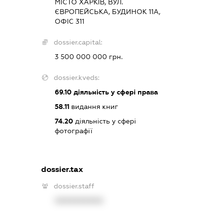
МІСТО ХАРКІВ, ВУЛ.
ЄВРОПЕЙСЬКА, БУДИНОК 11А,
ОФІС 311
dossier.capital:
3 500 000 000 грн.
dossier.kveds:
69.10
діяльність у сфері права
58.11
видання книг
74.20
діяльність у сфері
фотографії
dossier.tax
dossier.staff
XXXXXXXXXX