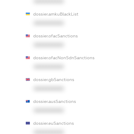
XXXXXXXXXX
dossier.amkuBlackList
XXXXXXXXXX
dossier.ofacSanctions
XXXXXXXXXX
dossier.ofacNonSdnSanctions
XXXXXXXXXX
dossier.gbSanctions
XXXXXXXXXX
dossier.ausSanctions
XXXXXXXXXX
dossier.euSanctions
XXXXXXXXXX