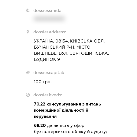
dossier.smida:
XXXXXXXXXX
dossier.address:
УКРАЇНА, 08134, КИЇВСЬКА ОБЛ.,
БУЧАНСЬКИЙ Р-Н, МІСТО
ВИШНЕВЕ, ВУЛ. СВЯТОШИНСЬКА,
БУДИНОК 9
dossier.capital:
100 грн.
dossier.kveds:
70.22
консультування з питань
комерційної діяльності й
керування
69.20
діяльність у сфері
бухгалтерського обліку й аудиту;