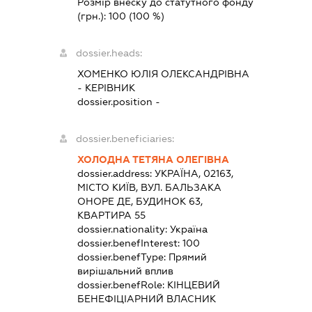
Розмір внеску до статутного фонду
(грн.):
100
(100 %)
dossier.heads:
ХОМЕНКО ЮЛІЯ ОЛЕКСАНДРІВНА
-
КЕРІВНИК
dossier.position -
dossier.beneficiaries:
ХОЛОДНА ТЕТЯНА ОЛЕГІВНА
dossier.address:
УКРАЇНА, 02163,
МІСТО КИЇВ, ВУЛ. БАЛЬЗАКА
ОНОРЕ ДЕ, БУДИНОК 63,
КВАРТИРА 55
dossier.nationality:
Україна
dossier.benefInterest:
100
dossier.benefType:
Прямий
вирішальний вплив
dossier.benefRole:
КІНЦЕВИЙ
БЕНЕФІЦІАРНИЙ ВЛАСНИК