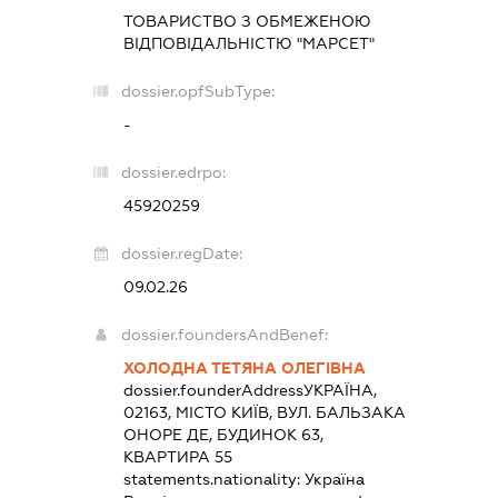
ТОВАРИСТВО З ОБМЕЖЕНОЮ
ВІДПОВІДАЛЬНІСТЮ "МАРСЕТ"
dossier.opfSubType:
-
dossier.edrpo:
45920259
dossier.regDate:
09.02.26
dossier.foundersAndBenef:
ХОЛОДНА ТЕТЯНА ОЛЕГІВНА
dossier.founderAddress
УКРАЇНА,
02163, МІСТО КИЇВ, ВУЛ. БАЛЬЗАКА
ОНОРЕ ДЕ, БУДИНОК 63,
КВАРТИРА 55
statements.nationality:
Україна