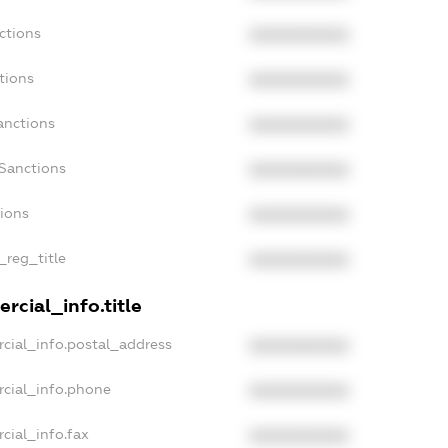
ctions
XXXXXXXXXX
tions
XXXXXXXXXX
anctions
XXXXXXXXXX
Sanctions
XXXXXXXXXX
tions
XXXXXXXXXX
_reg_title
XXXXXXXXXX
rcial_info.title
cial_info.postal_address
XXXXXXXXXX
rcial_info.phone
XXXXXXXXXX
cial_info.fax
XXXXXXXXXX