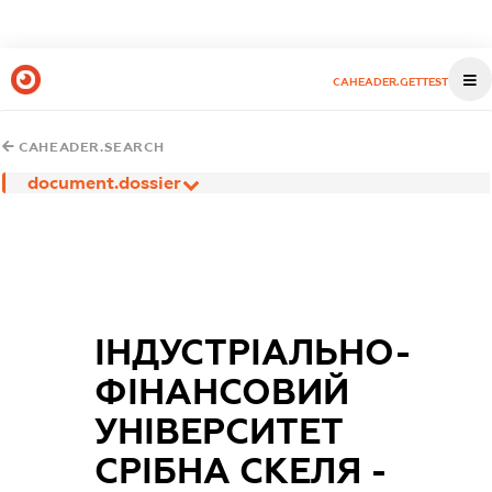
CAHEADER.GETTEST
CAHEADER.SEARCH
document.dossier
ІНДУСТРІАЛЬНО-
ФІНАНСОВИЙ
УНІВЕРСИТЕТ
СРІБНА СКЕЛЯ -