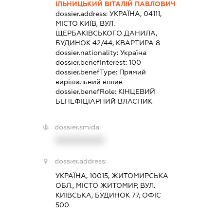
ІЛЬНИЦЬКИЙ ВІТАЛІЙ ПАВЛОВИЧ
dossier.address:
УКРАЇНА, 04111,
МІСТО КИЇВ, ВУЛ.
ЩЕРБАКІВСЬКОГО ДАНИЛА,
БУДИНОК 42/44, КВАРТИРА 8
dossier.nationality:
Україна
dossier.benefInterest:
100
dossier.benefType:
Прямий
вирішальний вплив
dossier.benefRole:
КІНЦЕВИЙ
БЕНЕФІЦІАРНИЙ ВЛАСНИК
dossier.smida:
XXXXXXXXXX
dossier.address:
УКРАЇНА, 10015, ЖИТОМИРСЬКА
ОБЛ., МІСТО ЖИТОМИР, ВУЛ.
КИЇВСЬКА, БУДИНОК 77, ОФІС
500