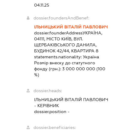
04.11.25
dossier.foundersAndBenef:
ІЛЬНИЦЬКИЙ ВІТАЛІЙ ПАВЛОВИЧ
dossier.founderAddress
УКРАЇНА,
04111, МІСТО КИЇВ, ВУЛ.
ЩЕРБАКІВСЬКОГО ДАНИЛА,
БУДИНОК 42/44, КВАРТИРА 8
statements.nationality:
Україна
Розмір внеску до статутного
фонду (грн.):
3 000 000 000
(100
%)
dossier.heads:
ІЛЬНИЦЬКИЙ ВІТАЛІЙ ПАВЛОВИЧ
-
КЕРІВНИК
dossier.position -
dossier.beneficiaries: