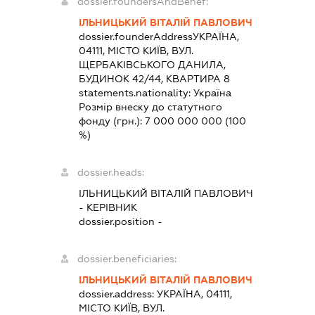
dossier.foundersAndBenef:
ІЛЬНИЦЬКИЙ ВІТАЛІЙ ПАВЛОВИЧ
dossier.founderAddress
УКРАЇНА,
04111, МІСТО КИЇВ, ВУЛ.
ЩЕРБАКІВСЬКОГО ДАНИЛА,
БУДИНОК 42/44, КВАРТИРА 8
statements.nationality:
Україна
Розмір внеску до статутного
фонду (грн.):
7 000 000 000
(100
%)
dossier.heads:
ІЛЬНИЦЬКИЙ ВІТАЛІЙ ПАВЛОВИЧ
-
КЕРІВНИК
dossier.position -
dossier.beneficiaries:
ІЛЬНИЦЬКИЙ ВІТАЛІЙ ПАВЛОВИЧ
dossier.address:
УКРАЇНА, 04111,
МІСТО КИЇВ, ВУЛ.