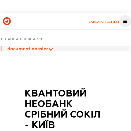
CAHEADER.GETTEST
CAHEADER.SEARCH
document.dossier
КВАНТОВИЙ
НЕОБАНК
СРІБНИЙ СОКІЛ
- КИЇВ