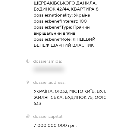
ЩЕРБАКІВСЬКОГО ДАНИЛА,
БУДИНОК 42/44, КВАРТИРА 8
dossier.nationality:
Україна
dossier.benefInterest:
100
dossier.benefType:
Прямий
вирішальний вплив
dossier.benefRole:
КІНЦЕВИЙ
БЕНЕФІЦІАРНИЙ ВЛАСНИК
dossier.smida:
XXXXXXXXXX
dossier.address:
УКРАЇНА, 01032, МІСТО КИЇВ, ВУЛ.
ЖИЛЯНСЬКА, БУДИНОК 75, ОФІС
533
dossier.capital:
7 000 000 000 грн.