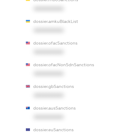
XXXXXXXXXX
dossier.amkuBlackList
XXXXXXXXXX
dossier.ofacSanctions
XXXXXXXXXX
dossier.ofacNonSdnSanctions
XXXXXXXXXX
dossier.gbSanctions
XXXXXXXXXX
dossier.ausSanctions
XXXXXXXXXX
dossier.euSanctions