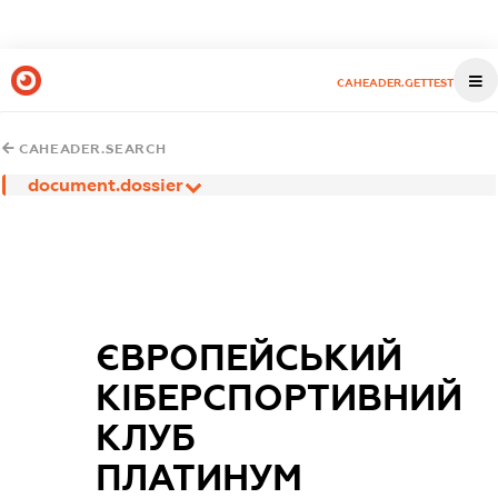
CAHEADER.GETTEST
CAHEADER.SEARCH
document.dossier
ЄВРОПЕЙСЬКИЙ
КІБЕРСПОРТИВНИЙ
КЛУБ
ПЛАТИНУМ