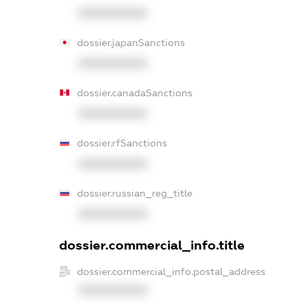
XXXXXXXXXX
dossier.japanSanctions
XXXXXXXXXX
dossier.canadaSanctions
XXXXXXXXXX
dossier.rfSanctions
XXXXXXXXXX
dossier.russian_reg_title
XXXXXXXXXX
dossier.commercial_info.title
dossier.commercial_info.postal_address
XXXXXXXXXX