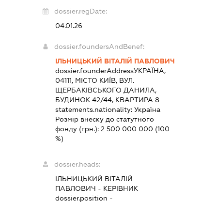
dossier.regDate:
04.01.26
dossier.foundersAndBenef:
ІЛЬНИЦЬКИЙ ВІТАЛІЙ ПАВЛОВИЧ
dossier.founderAddress
УКРАЇНА,
04111, МІСТО КИЇВ, ВУЛ.
ЩЕРБАКІВСЬКОГО ДАНИЛА,
БУДИНОК 42/44, КВАРТИРА 8
statements.nationality:
Україна
Розмір внеску до статутного
фонду (грн.):
2 500 000 000
(100
%)
dossier.heads:
ІЛЬНИЦЬКИЙ ВІТАЛІЙ
ПАВЛОВИЧ
-
КЕРІВНИК
dossier.position -