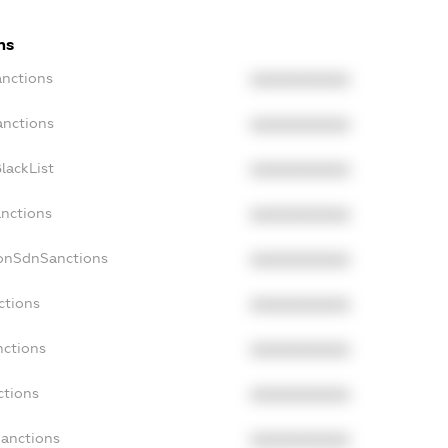
ns
anctions
XXXXXXXXXX
anctions
XXXXXXXXXX
lackList
XXXXXXXXXX
anctions
XXXXXXXXXX
NonSdnSanctions
XXXXXXXXXX
ctions
XXXXXXXXXX
nctions
XXXXXXXXXX
ctions
XXXXXXXXXX
Sanctions
XXXXXXXXXX