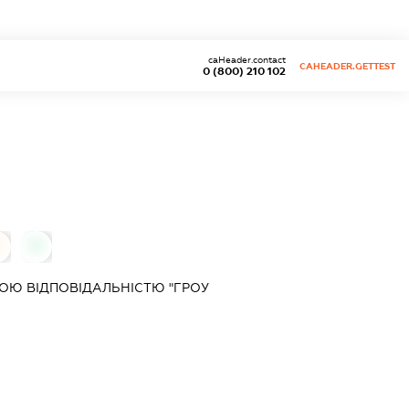
caHeader.contact
CAHEADER.GETTEST
0 (800) 210 102
0
0
ОЮ ВІДПОВІДАЛЬНІСТЮ "ГРОУ