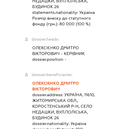
НЕДАШКИ, ВУЛ.ПОЛІСЬКА,
БУДИНОК 26
statements.nationality:
Україна
Розмір внеску до статутного
фонду (грн.):
80 000
(100 %)
dossier.heads:
ОЛЕКСІЄНКО ДМИТРО
ВІКТОРОВИЧ
-
КЕРІВНИК
dossier.position -
dossier.beneficiaries:
ОЛЕКСІЄНКО ДМИТРО
ВІКТОРОВИЧ
dossier.address:
УКРАЇНА, 11610,
ЖИТОМИРСЬКА ОБЛ.,
КОРОСТЕНСЬКИЙ Р-Н, СЕЛО
НЕДАШКИ, ВУЛ.ПОЛІСЬКА,
БУДИНОК 26
dossier.nationality:
Україна