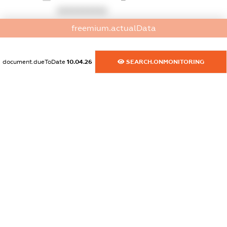
XXXXXXXXXX
freemium.actualData
dossier.commercial_info.website
XXXXXXXXXX
document.dueToDate
10.04.26
SEARCH.ONMONITORING
dossier.commercial_info.activity
XXXXXXXXXX
freemium.exampleText_1
freemium.exampleText_2
freemium.anonymousPerSearch2
FREEMIUM.DETAILS
FREEMIUM.REGISTER