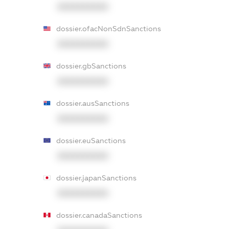
XXXXXXXXXX
dossier.ofacNonSdnSanctions
XXXXXXXXXX
dossier.gbSanctions
XXXXXXXXXX
dossier.ausSanctions
XXXXXXXXXX
dossier.euSanctions
XXXXXXXXXX
dossier.japanSanctions
XXXXXXXXXX
dossier.canadaSanctions