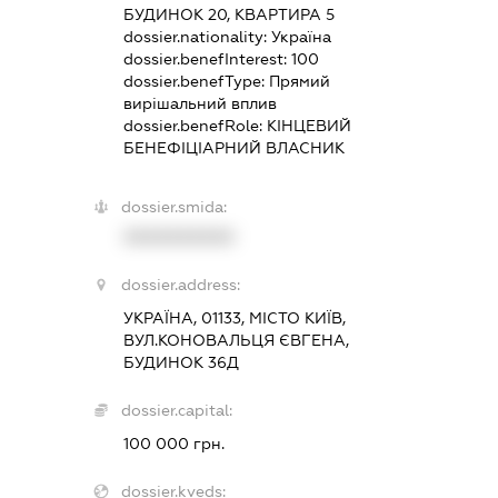
БУДИНОК 20, КВАРТИРА 5
dossier.nationality:
Україна
dossier.benefInterest:
100
dossier.benefType:
Прямий
вирішальний вплив
dossier.benefRole:
КІНЦЕВИЙ
БЕНЕФІЦІАРНИЙ ВЛАСНИК
dossier.smida:
XXXXXXXXXX
dossier.address:
УКРАЇНА, 01133, МІСТО КИЇВ,
ВУЛ.КОНОВАЛЬЦЯ ЄВГЕНА,
БУДИНОК 36Д
dossier.capital:
100 000 грн.
dossier.kveds: