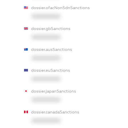
dossier.ofacNonSdnSanctions
XXXXXXXXXX
dossier.gbSanctions
XXXXXXXXXX
dossier.ausSanctions
XXXXXXXXXX
dossier.euSanctions
XXXXXXXXXX
dossier.japanSanctions
XXXXXXXXXX
dossier.canadaSanctions
XXXXXXXXXX