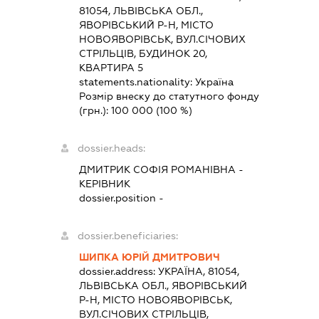
81054, ЛЬВІВСЬКА ОБЛ.,
ЯВОРІВСЬКИЙ Р-Н, МІСТО
НОВОЯВОРІВСЬК, ВУЛ.СІЧОВИХ
СТРІЛЬЦІВ, БУДИНОК 20,
КВАРТИРА 5
statements.nationality:
Україна
Розмір внеску до статутного фонду
(грн.):
100 000
(100 %)
dossier.heads:
ДМИТРИК СОФІЯ РОМАНІВНА
-
КЕРІВНИК
dossier.position -
dossier.beneficiaries:
ШИПКА ЮРІЙ ДМИТРОВИЧ
dossier.address:
УКРАЇНА, 81054,
ЛЬВІВСЬКА ОБЛ., ЯВОРІВСЬКИЙ
Р-Н, МІСТО НОВОЯВОРІВСЬК,
ВУЛ.СІЧОВИХ СТРІЛЬЦІВ,