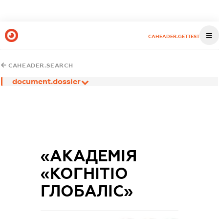
CAHEADER.GETTEST
CAHEADER.SEARCH
document.dossier
«АКАДЕМІЯ
«КОГНІТІО
ГЛОБАЛІС»