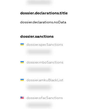
XXXXXXXXXX
dossier.declarations.title
dossier.declarations.noData
dossier.sanctions
dossier.specSanctions
XXXXXXXXXX
dossier.rnboSanctions
XXXXXXXXXX
dossier.amkuBlackList
XXXXXXXXXX
dossier.ofacSanctions
XXXXXXXXXX