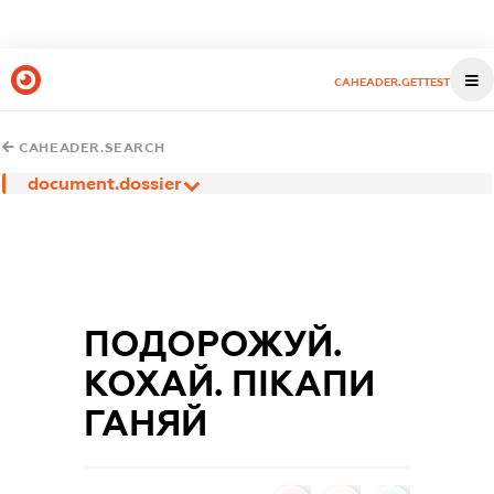
CAHEADER.GETTEST
CAHEADER.SEARCH
document.dossier
ПОДОРОЖУЙ.
КОХАЙ. ПІКАПИ
ГАНЯЙ