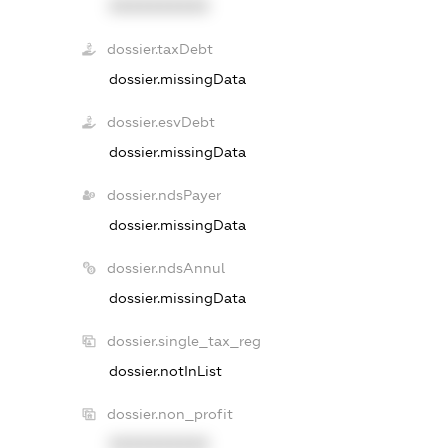
XXXXXXXXXX
dossier.taxDebt
dossier.missingData
dossier.esvDebt
dossier.missingData
dossier.ndsPayer
dossier.missingData
dossier.ndsAnnul
dossier.missingData
dossier.single_tax_reg
dossier.notInList
dossier.non_profit
XXXXXXXXXX