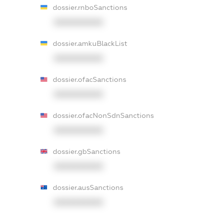
dossier.rnboSanctions
XXXXXXXXXX
dossier.amkuBlackList
XXXXXXXXXX
dossier.ofacSanctions
XXXXXXXXXX
dossier.ofacNonSdnSanctions
XXXXXXXXXX
dossier.gbSanctions
XXXXXXXXXX
dossier.ausSanctions
XXXXXXXXXX