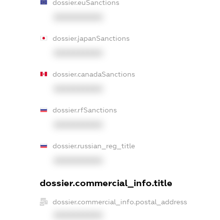
dossier.euSanctions
XXXXXXXXXX
dossier.japanSanctions
XXXXXXXXXX
dossier.canadaSanctions
XXXXXXXXXX
dossier.rfSanctions
XXXXXXXXXX
dossier.russian_reg_title
XXXXXXXXXX
dossier.commercial_info.title
dossier.commercial_info.postal_address
XXXXXXXXXX