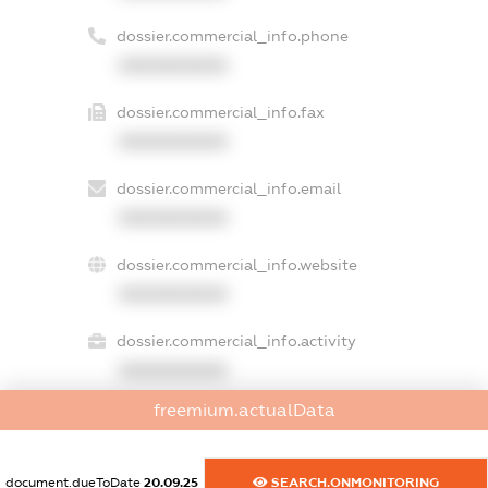
dossier.commercial_info.phone
XXXXXXXXXX
dossier.commercial_info.fax
XXXXXXXXXX
dossier.commercial_info.email
XXXXXXXXXX
dossier.commercial_info.website
XXXXXXXXXX
dossier.commercial_info.activity
XXXXXXXXXX
freemium.actualData
freemium.exampleText_1
document.dueToDate
20.09.25
SEARCH.ONMONITORING
freemium.exampleText_2