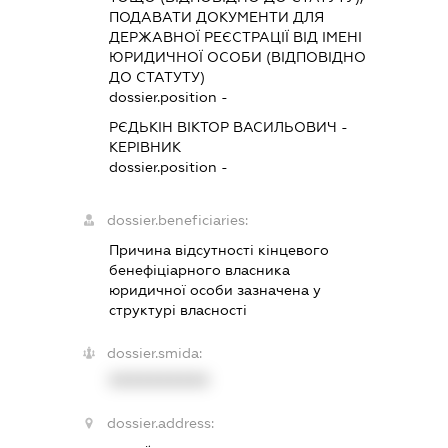
ПОДАВАТИ ДОКУМЕНТИ ДЛЯ
ДЕРЖАВНОЇ РЕЄСТРАЦІЇ ВІД ІМЕНІ
ЮРИДИЧНОЇ ОСОБИ (ВІДПОВІДНО
ДО СТАТУТУ)
dossier.position -
РЄДЬКІН ВІКТОР ВАСИЛЬОВИЧ
-
КЕРІВНИК
dossier.position -
dossier.beneficiaries:
Причина відсутності кінцевого
бенефіціарного власника
юридичної особи зазначена у
структурі власності
dossier.smida:
XXXXXXXXXX
dossier.address: