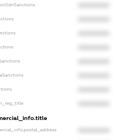
NonSdnSanctions
XXXXXXXXXX
nctions
XXXXXXXXXX
anctions
XXXXXXXXXX
nctions
XXXXXXXXXX
nSanctions
XXXXXXXXXX
daSanctions
XXXXXXXXXX
ctions
XXXXXXXXXX
an_reg_title
XXXXXXXXXX
ercial_info.title
ercial_info.postal_address
XXXXXXXXXX