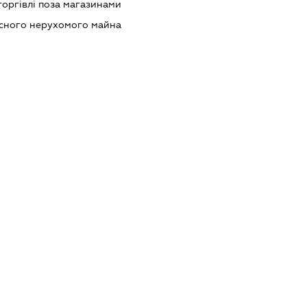
торгівлі поза магазинами
асного нерухомого майна