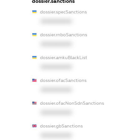
dossier.sanctions
dossier.specSanctions
XXXXXXXXXX
dossier.rnboSanctions
XXXXXXXXXX
dossier.amkuBlackList
XXXXXXXXXX
dossier.ofacSanctions
XXXXXXXXXX
dossier.ofacNonSdnSanctions
XXXXXXXXXX
dossier.gbSanctions
XXXXXXXXXX