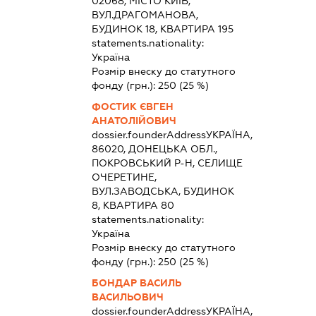
02068, МІСТО КИЇВ,
ВУЛ.ДРАГОМАНОВА,
БУДИНОК 18, КВАРТИРА 195
statements.nationality:
Україна
Розмір внеску до статутного
фонду (грн.):
250
(25 %)
ФОСТИК ЄВГЕН
АНАТОЛІЙОВИЧ
dossier.founderAddress
УКРАЇНА,
86020, ДОНЕЦЬКА ОБЛ.,
ПОКРОВСЬКИЙ Р-Н, СЕЛИЩЕ
ОЧЕРЕТИНЕ,
ВУЛ.ЗАВОДСЬКА, БУДИНОК
8, КВАРТИРА 80
statements.nationality:
Україна
Розмір внеску до статутного
фонду (грн.):
250
(25 %)
БОНДАР ВАСИЛЬ
ВАСИЛЬОВИЧ
dossier.founderAddress
УКРАЇНА,