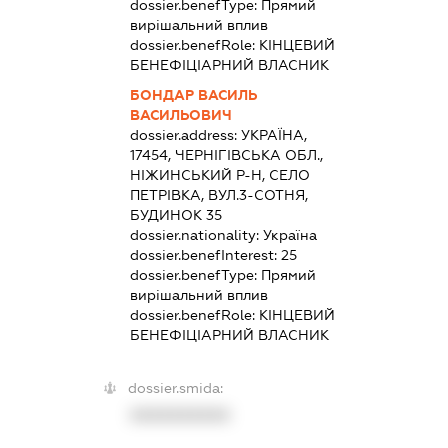
dossier.benefType:
Прямий
вирішальний вплив
dossier.benefRole:
КІНЦЕВИЙ
БЕНЕФІЦІАРНИЙ ВЛАСНИК
БОНДАР ВАСИЛЬ
ВАСИЛЬОВИЧ
dossier.address:
УКРАЇНА,
17454, ЧЕРНІГІВСЬКА ОБЛ.,
НІЖИНСЬКИЙ Р-Н, СЕЛО
ПЕТРІВКА, ВУЛ.3-СОТНЯ,
БУДИНОК 35
dossier.nationality:
Україна
dossier.benefInterest:
25
dossier.benefType:
Прямий
вирішальний вплив
dossier.benefRole:
КІНЦЕВИЙ
БЕНЕФІЦІАРНИЙ ВЛАСНИК
dossier.smida:
XXXXXXXXXX