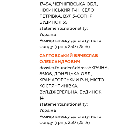
17454, ЧЕРНІГІВСЬКА ОБЛ.,
НІЖИНСЬКИЙ Р-Н, СЕЛО
ПЕТРІВКА, ВУЛ.3-СОТНЯ,
БУДИНОК 35
statements.nationality:
Україна
Розмір внеску до статутного
фонду (грн.):
250
(25 %)
САЛТОВСЬКИЙ ВЯЧЕСЛАВ
ОЛЕКСАНДРОВИЧ
dossier.founderAddress
УКРАЇНА,
85106, ДОНЕЦЬКА ОБЛ.,
КРАМАТОРСЬКИЙ Р-Н, МІСТО
КОСТЯНТИНІВКА,
ВУЛ.ДЖЕРЕЛЬНА, БУДИНОК
14
statements.nationality:
Україна
Розмір внеску до статутного
фонду (грн.):
250
(25 %)