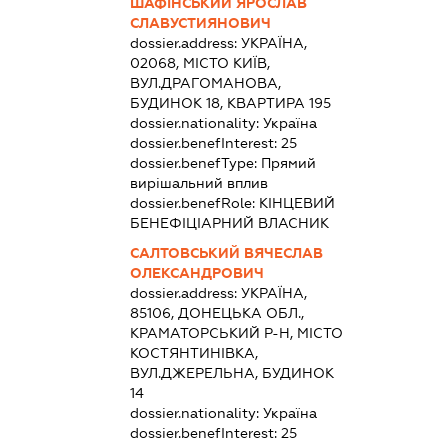
ШАФІНСЬКИЙ ЯРОСЛАВ
СЛАВУСТИЯНОВИЧ
dossier.address:
УКРАЇНА,
02068, МІСТО КИЇВ,
ВУЛ.ДРАГОМАНОВА,
БУДИНОК 18, КВАРТИРА 195
dossier.nationality:
Україна
dossier.benefInterest:
25
dossier.benefType:
Прямий
вирішальний вплив
dossier.benefRole:
КІНЦЕВИЙ
БЕНЕФІЦІАРНИЙ ВЛАСНИК
САЛТОВСЬКИЙ ВЯЧЕСЛАВ
ОЛЕКСАНДРОВИЧ
dossier.address:
УКРАЇНА,
85106, ДОНЕЦЬКА ОБЛ.,
КРАМАТОРСЬКИЙ Р-Н, МІСТО
КОСТЯНТИНІВКА,
ВУЛ.ДЖЕРЕЛЬНА, БУДИНОК
14
dossier.nationality:
Україна
dossier.benefInterest:
25