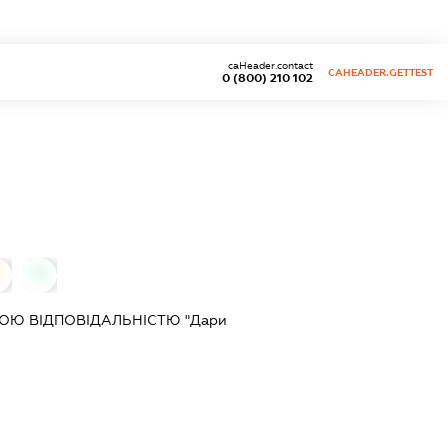
caHeader.contact
CAHEADER.GETTEST
0 (800) 210 102
0
0
ОЮ ВІДПОВІДАЛЬНІСТЮ "Дари