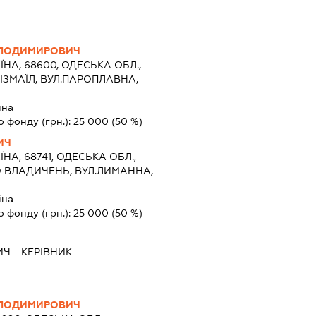
ОЛОДИМИРОВИЧ
ЇНА, 68600, ОДЕСЬКА ОБЛ.,
 ІЗМАЇЛ, ВУЛ.ПАРОПЛАВНА,
їна
о фонду (грн.):
25 000
(50 %)
ИЧ
ЇНА, 68741, ОДЕСЬКА ОБЛ.,
О ВЛАДИЧЕНЬ, ВУЛ.ЛИМАННА,
їна
о фонду (грн.):
25 000
(50 %)
ИЧ
-
КЕРІВНИК
ОЛОДИМИРОВИЧ