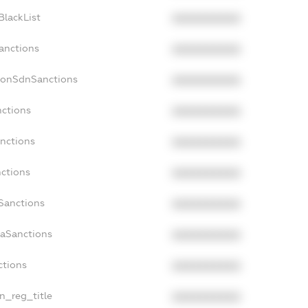
BlackList
XXXXXXXXXX
Sanctions
XXXXXXXXXX
NonSdnSanctions
XXXXXXXXXX
nctions
XXXXXXXXXX
anctions
XXXXXXXXXX
nctions
XXXXXXXXXX
nSanctions
XXXXXXXXXX
daSanctions
XXXXXXXXXX
ctions
XXXXXXXXXX
an_reg_title
XXXXXXXXXX