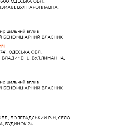
8600, ОДЕСЬКА ОБЛ.,
 ІЗМАЇЛ, ВУЛ.ПАРОПЛАВНА,
ирішальний вплив
Й БЕНЕФІЦІАРНИЙ ВЛАСНИК
ИЧ
8741, ОДЕСЬКА ОБЛ.,
О ВЛАДИЧЕНЬ, ВУЛ.ЛИМАННА,
ирішальний вплив
Й БЕНЕФІЦІАРНИЙ ВЛАСНИК
 ОБЛ., БОЛГРАДСЬКИЙ Р-Н, СЕЛО
А, БУДИНОК 24