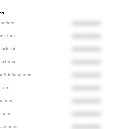
ns
anctions
XXXXXXXXXX
anctions
XXXXXXXXXX
lackList
XXXXXXXXXX
anctions
XXXXXXXXXX
NonSdnSanctions
XXXXXXXXXX
ctions
XXXXXXXXXX
nctions
XXXXXXXXXX
ctions
XXXXXXXXXX
Sanctions
XXXXXXXXXX