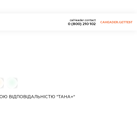
caHeader.contact
CAHEADER.GETTEST
0 (800) 210 102
0
0
Ю ВІДПОВІДАЛЬНІСТЮ "ТАНА+"