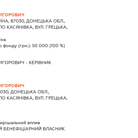
ИГОРОВИЧ
ЇНА, 87030, ДОНЕЦЬКА ОБЛ.,
О КАСЯНІВКА, ВУЛ. ГРЕЦЬКА,
їна
о фонду (грн.):
50 000
(100 %)
ИГОРОВИЧ
-
КЕРІВНИК
ИГОРОВИЧ
7030, ДОНЕЦЬКА ОБЛ.,
О КАСЯНІВКА, ВУЛ. ГРЕЦЬКА,
ирішальний вплив
Й БЕНЕФІЦІАРНИЙ ВЛАСНИК