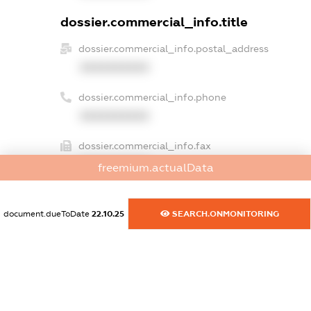
dossier.commercial_info.title
dossier.commercial_info.postal_address
XXXXXXXXXX
dossier.commercial_info.phone
XXXXXXXXXX
dossier.commercial_info.fax
XXXXXXXXXX
freemium.actualData
dossier.commercial_info.email
XXXXXXXXXX
document.dueToDate
22.10.25
SEARCH.ONMONITORING
dossier.commercial_info.website
XXXXXXXXXX
dossier.commercial_info.activity
XXXXXXXXXX