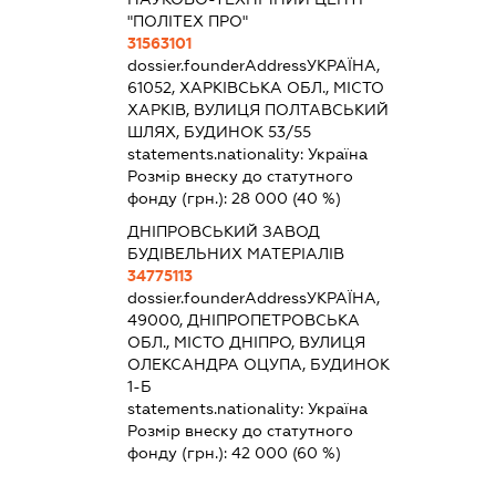
"ПОЛІТЕХ ПРО"
31563101
dossier.founderAddress
УКРАЇНА,
61052, ХАРКІВСЬКА ОБЛ., МІСТО
ХАРКІВ, ВУЛИЦЯ ПОЛТАВСЬКИЙ
ШЛЯХ, БУДИНОК 53/55
statements.nationality:
Україна
Розмір внеску до статутного
фонду (грн.):
28 000
(40 %)
ДНІПРОВСЬКИЙ ЗАВОД
БУДІВЕЛЬНИХ МАТЕРІАЛІВ
34775113
dossier.founderAddress
УКРАЇНА,
49000, ДНІПРОПЕТРОВСЬКА
ОБЛ., МІСТО ДНІПРО, ВУЛИЦЯ
ОЛЕКСАНДРА ОЦУПА, БУДИНОК
1-Б
statements.nationality:
Україна
Розмір внеску до статутного
фонду (грн.):
42 000
(60 %)