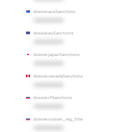
dossier.ausSanctions
XXXXXXXXXX
dossier.euSanctions
XXXXXXXXXX
dossier.japanSanctions
XXXXXXXXXX
dossier.canadaSanctions
XXXXXXXXXX
dossier.rfSanctions
XXXXXXXXXX
dossier.russian_reg_title
XXXXXXXXXX