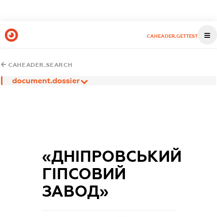
CAHEADER.GETTEST
CAHEADER.SEARCH
document.dossier
«ДНІПРОВСЬКИЙ
ГІПСОВИЙ
ЗАВОД»