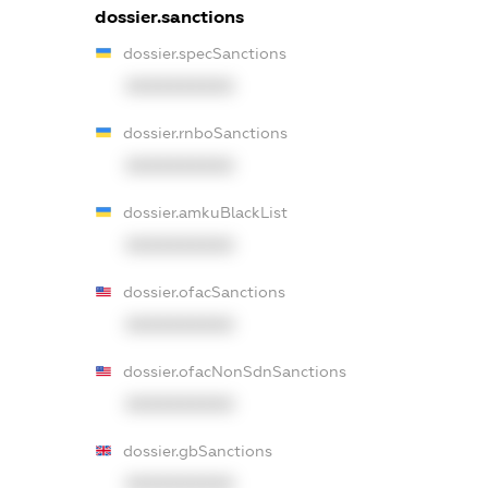
dossier.sanctions
dossier.specSanctions
XXXXXXXXXX
dossier.rnboSanctions
XXXXXXXXXX
dossier.amkuBlackList
XXXXXXXXXX
dossier.ofacSanctions
XXXXXXXXXX
dossier.ofacNonSdnSanctions
XXXXXXXXXX
dossier.gbSanctions
XXXXXXXXXX