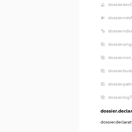
dossier.esv
dossier.nds
dossier.nd
dossier.sin
dossier.non
dossier.bu
dossier.pal
dossier.bi
dossier.declar
dossier.declara