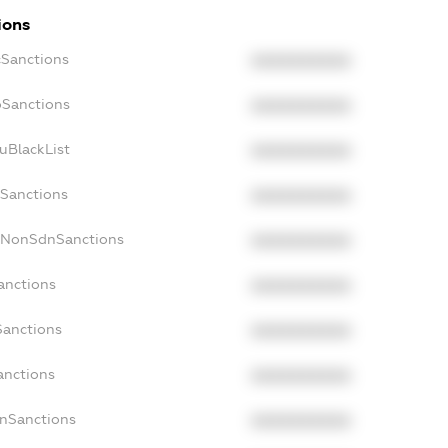
ions
cSanctions
XXXXXXXXXX
oSanctions
XXXXXXXXXX
uBlackList
XXXXXXXXXX
cSanctions
XXXXXXXXXX
acNonSdnSanctions
XXXXXXXXXX
anctions
XXXXXXXXXX
Sanctions
XXXXXXXXXX
anctions
XXXXXXXXXX
anSanctions
XXXXXXXXXX