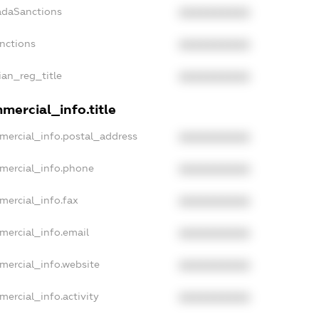
adaSanctions
XXXXXXXXXX
anctions
XXXXXXXXXX
sian_reg_title
XXXXXXXXXX
mercial_info.title
mercial_info.postal_address
XXXXXXXXXX
mmercial_info.phone
XXXXXXXXXX
mercial_info.fax
XXXXXXXXXX
mercial_info.email
XXXXXXXXXX
mercial_info.website
XXXXXXXXXX
mercial_info.activity
XXXXXXXXXX