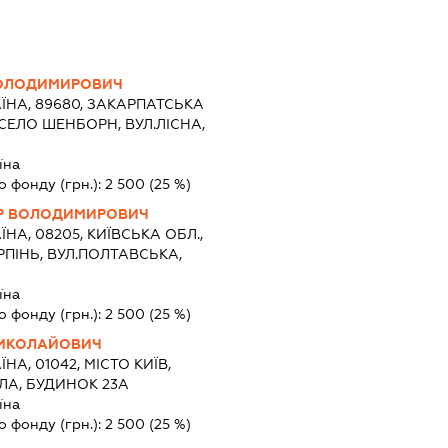
ВОЛОДИМИРОВИЧ
ЇНА, 89680, ЗАКАРПАТСЬКА
 СЕЛО ШЕНБОРН, ВУЛ.ЛІСНА,
їна
о фонду (грн.):
2 500
(25 %)
Р ВОЛОДИМИРОВИЧ
ЇНА, 08205, КИЇВСЬКА ОБЛ.,
РПІНЬ, ВУЛ.ПОЛТАВСЬКА,
їна
о фонду (грн.):
2 500
(25 %)
ИКОЛАЙОВИЧ
ЇНА, 01042, МІСТО КИЇВ,
ЛА, БУДИНОК 23А
їна
о фонду (грн.):
2 500
(25 %)