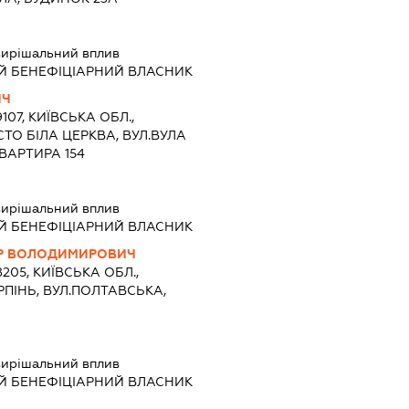
вирішальний вплив
Й БЕНЕФІЦІАРНИЙ ВЛАСНИК
ИЧ
107, КИЇВСЬКА ОБЛ.,
СТО БІЛА ЦЕРКВА, ВУЛ.ВУЛА
ВАРТИРА 154
вирішальний вплив
Й БЕНЕФІЦІАРНИЙ ВЛАСНИК
Р ВОЛОДИМИРОВИЧ
8205, КИЇВСЬКА ОБЛ.,
РПІНЬ, ВУЛ.ПОЛТАВСЬКА,
вирішальний вплив
Й БЕНЕФІЦІАРНИЙ ВЛАСНИК