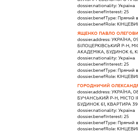
dossier.nationality:
Україна
dossier.benefInterest:
25
dossier.benefType:
Прямий 
dossier.benefRole:
КІНЦЕВИ
ЯЩЕНКО ПАВЛО ОЛЕГОВ
dossier.address:
УКРАЇНА, 09
БІЛОЦЕРКІВСЬКИЙ Р-Н, МІ
АКАДЕМІКА, БУДИНОК 6, К
dossier.nationality:
Україна
dossier.benefInterest:
25
dossier.benefType:
Прямий 
dossier.benefRole:
КІНЦЕВИ
ГОРОДНИЧИЙ ОЛЕКСАНД
dossier.address:
УКРАЇНА, 0
БУЧАНСЬКИЙ Р-Н, МІСТО І
БУДИНОК 61, КВАРТИРА 39
dossier.nationality:
Україна
dossier.benefInterest:
25
dossier.benefType:
Прямий 
dossier.benefRole:
КІНЦЕВИ