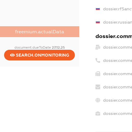
dossier.rfSanc
dossier.russia
freemium.actualData
dossier.comme
dossier.comme
document.dueToDate
27.12.25
SEARCH.ONMONITORING
dossier.comme
dossier.comme
dossier.comme
dossier.comme
dossier.commer