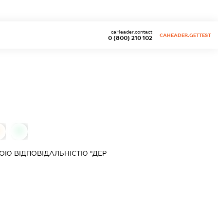
caHeader.contact
CAHEADER.GETTEST
0 (800) 210 102
0
Ю ВІДПОВІДАЛЬНІСТЮ "ДЕР-