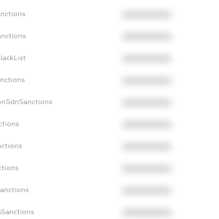
anctions
XXXXXXXXXX
anctions
XXXXXXXXXX
lackList
XXXXXXXXXX
anctions
XXXXXXXXXX
NonSdnSanctions
XXXXXXXXXX
ctions
XXXXXXXXXX
nctions
XXXXXXXXXX
ctions
XXXXXXXXXX
Sanctions
XXXXXXXXXX
aSanctions
XXXXXXXXXX