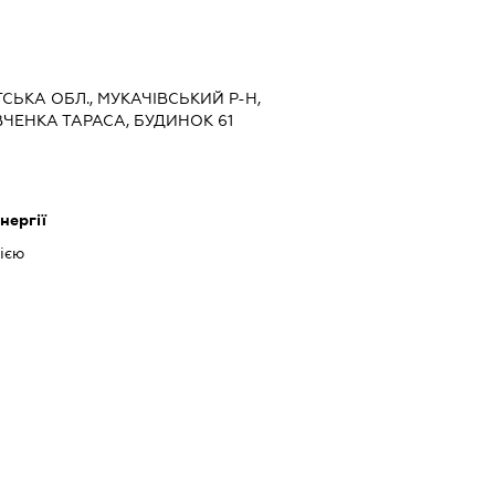
ТСЬКА ОБЛ., МУКАЧІВСЬКИЙ Р-Н,
ВЧЕНКА ТАРАСА, БУДИНОК 61
нергії
ією