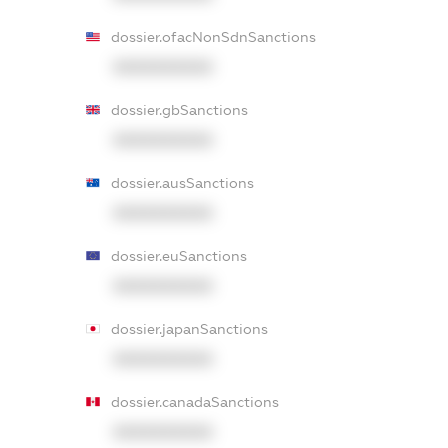
dossier.ofacNonSdnSanctions
XXXXXXXXXX
dossier.gbSanctions
XXXXXXXXXX
dossier.ausSanctions
XXXXXXXXXX
dossier.euSanctions
XXXXXXXXXX
dossier.japanSanctions
XXXXXXXXXX
dossier.canadaSanctions
XXXXXXXXXX