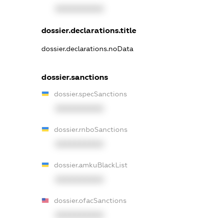
XXXXXXXXXX
dossier.declarations.title
dossier.declarations.noData
dossier.sanctions
dossier.specSanctions
XXXXXXXXXX
dossier.rnboSanctions
XXXXXXXXXX
dossier.amkuBlackList
XXXXXXXXXX
dossier.ofacSanctions
XXXXXXXXXX