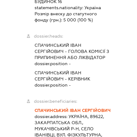
БУДИНОК 16
statements.nationality:
Україна
Розмір внеску до статутного
фонду (грн.):
5 000
(100 %)
dossier.heads:
СПАЧИНСЬКИЙ ІВАН
СЕРГІЙОВИЧ
-
ГОЛОВА КОМІСІЇ З
ПРИПИНЕННЯ АБО ЛІКВІДАТОР
dossier.position -
СПАЧИНСЬКИЙ ІВАН
СЕРГІЙОВИЧ
-
КЕРІВНИК
dossier.position -
dossier.beneficiaries:
СПАЧИНСЬКИЙ ІВАН СЕРГІЙОВИЧ
dossier.address:
УКРАЇНА, 89622,
ЗАКАРПАТСЬКА ОБЛ.,
МУКАЧІВСЬКИЙ Р-Н, СЕЛО
ІВАНІВЦІ, ВУЛ. ФІЗКУЛЬТУРНА,