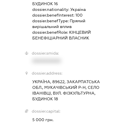
БУДИНОК 16
dossier.nationality:
Україна
dossier.benefInterest:
100
dossier.benefType:
Прямий
вирішальний вплив
dossier.benefRole:
КІНЦЕВИЙ
БЕНЕФІЦІАРНИЙ ВЛАСНИК
dossier.smida:
XXXXXXXXXX
dossier.address:
УКРАЇНА, 89622, ЗАКАРПАТСЬКА
ОБЛ., МУКАЧІВСЬКИЙ Р-Н, СЕЛО
ІВАНІВЦІ, ВУЛ. ФІЗКУЛЬТУРНА,
БУДИНОК 18
dossier.capital:
5 000 грн.