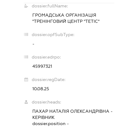
dossier.fullName:
ГРОМАДСЬКА ОРГАНІЗАЦІЯ
"ТРЕНІНГОВИЙ ЦЕНТР "ТЕТІС"
dossier.opfSubType:
-
dossier.edrpo:
45997321
dossier.regDate:
10.08.25
dossier.heads:
ПАХАР НАТАЛІЯ ОЛЕКСАНДРІВНА
-
КЕРІВНИК
dossier.position -