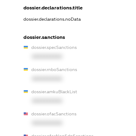
dossier.declarations.title
dossier.declarations.noData
dossier.sanctions
dossier.specSanctions
XXXXXXXXXX
dossier.rnboSanctions
XXXXXXXXXX
dossier.amkuBlackList
XXXXXXXXXX
dossier.ofacSanctions
XXXXXXXXXX