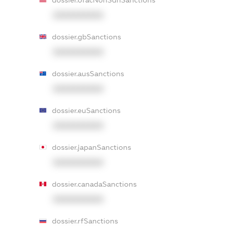
dossier.ofacNonSdnSanctions
XXXXXXXXXX
dossier.gbSanctions
XXXXXXXXXX
dossier.ausSanctions
XXXXXXXXXX
dossier.euSanctions
XXXXXXXXXX
dossier.japanSanctions
XXXXXXXXXX
dossier.canadaSanctions
XXXXXXXXXX
dossier.rfSanctions