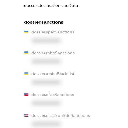
dossier.declarations.noData
dossier.sanctions
dossier.specSanctions
XXXXXXXXXX
dossier.rnboSanctions
XXXXXXXXXX
dossier.amkuBlackList
XXXXXXXXXX
dossier.ofacSanctions
XXXXXXXXXX
dossier.ofacNonSdnSanctions
XXXXXXXXXX