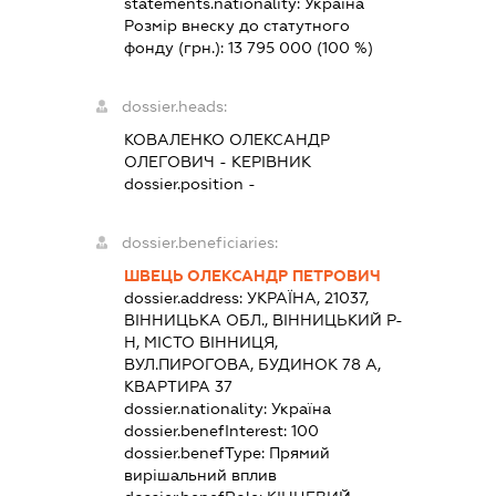
statements.nationality:
Україна
Розмір внеску до статутного
фонду (грн.):
13 795 000
(100 %)
dossier.heads:
КОВАЛЕНКО ОЛЕКСАНДР
ОЛЕГОВИЧ
-
КЕРІВНИК
dossier.position -
dossier.beneficiaries:
ШВЕЦЬ ОЛЕКСАНДР ПЕТРОВИЧ
dossier.address:
УКРАЇНА, 21037,
ВІННИЦЬКА ОБЛ., ВІННИЦЬКИЙ Р-
Н, МІСТО ВІННИЦЯ,
ВУЛ.ПИРОГОВА, БУДИНОК 78 А,
КВАРТИРА 37
dossier.nationality:
Україна
dossier.benefInterest:
100
dossier.benefType:
Прямий
вирішальний вплив