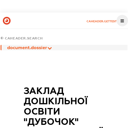
CAHEADER.GETTEST
CAHEADER.SEARCH
document.dossier
ЗАКЛАД
ДОШКІЛЬНОЇ
ОСВІТИ
"ДУБОЧОК"