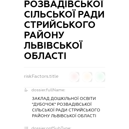
РОЗВАДІВСЬКОЇ
СІЛЬСЬКОЇ РАДИ
СТРИЙСЬКОГО
РАЙОНУ
ЛЬВІВСЬКОЇ
ОБЛАСТІ
riskFactors.title
0
0
0
dossier.fullName:
ЗАКЛАД ДОШКІЛЬНОЇ ОСВІТИ
"ДУБОЧОК" РОЗВАДІВСЬКОЇ
СІЛЬСЬКОЇ РАДИ СТРИЙСЬКОГО
РАЙОНУ ЛЬВІВСЬКОЇ ОБЛАСТІ
dossier.opfSubType: