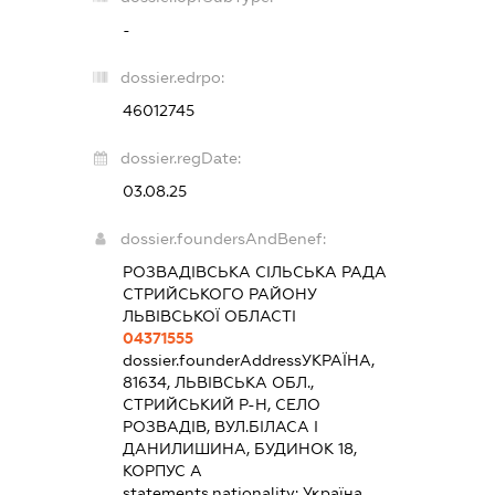
-
dossier.edrpo:
46012745
dossier.regDate:
03.08.25
dossier.foundersAndBenef:
РОЗВАДІВСЬКА СІЛЬСЬКА РАДА
СТРИЙСЬКОГО РАЙОНУ
ЛЬВІВСЬКОЇ ОБЛАСТІ
04371555
dossier.founderAddress
УКРАЇНА,
81634, ЛЬВІВСЬКА ОБЛ.,
СТРИЙСЬКИЙ Р-Н, СЕЛО
РОЗВАДІВ, ВУЛ.БІЛАСА І
ДАНИЛИШИНА, БУДИНОК 18,
КОРПУС А
statements.nationality:
Україна