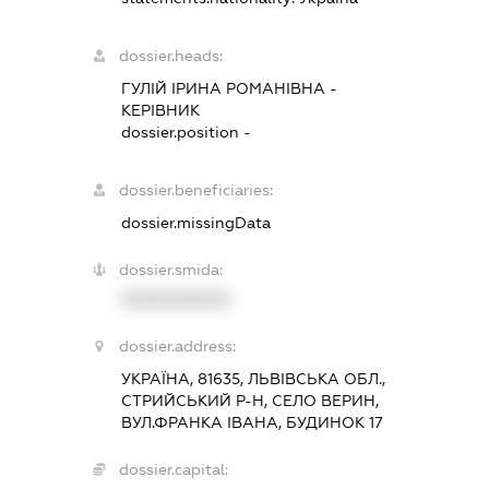
dossier.heads:
ГУЛІЙ ІРИНА РОМАНІВНА
-
КЕРІВНИК
dossier.position -
dossier.beneficiaries:
dossier.missingData
dossier.smida:
XXXXXXXXXX
dossier.address:
УКРАЇНА, 81635, ЛЬВІВСЬКА ОБЛ.,
СТРИЙСЬКИЙ Р-Н, СЕЛО ВЕРИН,
ВУЛ.ФРАНКА ІВАНА, БУДИНОК 17
dossier.capital: