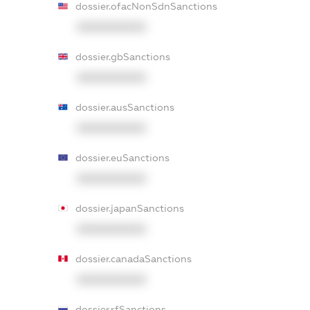
dossier.ofacNonSdnSanctions
XXXXXXXXXX
dossier.gbSanctions
XXXXXXXXXX
dossier.ausSanctions
XXXXXXXXXX
dossier.euSanctions
XXXXXXXXXX
dossier.japanSanctions
XXXXXXXXXX
dossier.canadaSanctions
XXXXXXXXXX
dossier.rfSanctions