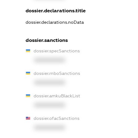
dossier.declarations.title
dossier.declarations.noData
dossier.sanctions
dossier.specSanctions
XXXXXXXXXX
dossier.rnboSanctions
XXXXXXXXXX
dossier.amkuBlackList
XXXXXXXXXX
dossier.ofacSanctions
XXXXXXXXXX