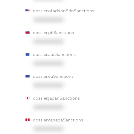
dossier.ofacNonSdnSanctions
XXXXXXXXXX
dossier.gbSanctions
XXXXXXXXXX
dossier.ausSanctions
XXXXXXXXXX
dossier.euSanctions
XXXXXXXXXX
dossier.japanSanctions
XXXXXXXXXX
dossier.canadaSanctions
XXXXXXXXXX