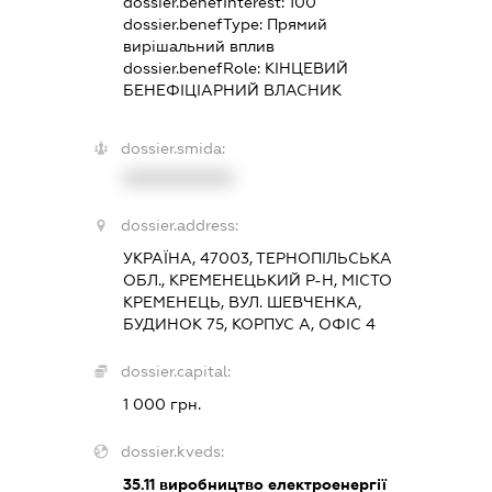
dossier.benefInterest:
100
dossier.benefType:
Прямий
вирішальний вплив
dossier.benefRole:
КІНЦЕВИЙ
БЕНЕФІЦІАРНИЙ ВЛАСНИК
dossier.smida:
XXXXXXXXXX
dossier.address:
УКРАЇНА, 47003, ТЕРНОПІЛЬСЬКА
ОБЛ., КРЕМЕНЕЦЬКИЙ Р-Н, МІСТО
КРЕМЕНЕЦЬ, ВУЛ. ШЕВЧЕНКА,
БУДИНОК 75, КОРПУС А, ОФІС 4
dossier.capital:
1 000 грн.
dossier.kveds:
35.11
виробництво електроенергії