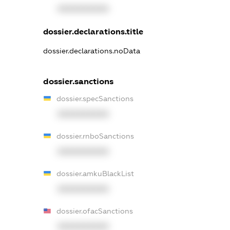
XXXXXXXXXX
dossier.declarations.title
dossier.declarations.noData
dossier.sanctions
dossier.specSanctions
XXXXXXXXXX
dossier.rnboSanctions
XXXXXXXXXX
dossier.amkuBlackList
XXXXXXXXXX
dossier.ofacSanctions
XXXXXXXXXX