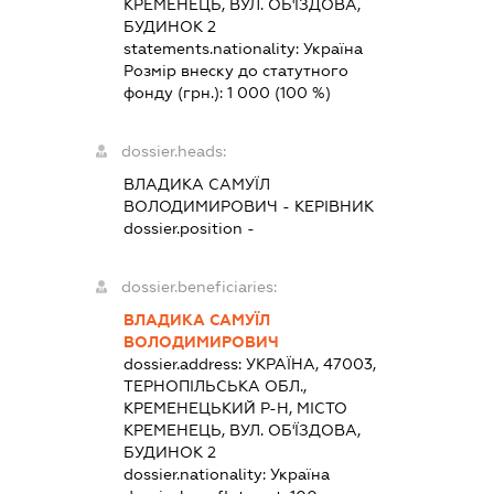
КРЕМЕНЕЦЬ, ВУЛ. ОБ'ЇЗДОВА,
БУДИНОК 2
statements.nationality:
Україна
Розмір внеску до статутного
фонду (грн.):
1 000
(100 %)
dossier.heads:
ВЛАДИКА САМУЇЛ
ВОЛОДИМИРОВИЧ
-
КЕРІВНИК
dossier.position -
dossier.beneficiaries:
ВЛАДИКА САМУЇЛ
ВОЛОДИМИРОВИЧ
dossier.address:
УКРАЇНА, 47003,
ТЕРНОПІЛЬСЬКА ОБЛ.,
КРЕМЕНЕЦЬКИЙ Р-Н, МІСТО
КРЕМЕНЕЦЬ, ВУЛ. ОБ'ЇЗДОВА,
БУДИНОК 2
dossier.nationality:
Україна