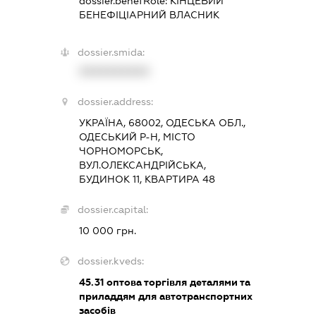
dossier.benefRole:
КІНЦЕВИЙ
БЕНЕФІЦІАРНИЙ ВЛАСНИК
dossier.smida:
XXXXXXXXXX
dossier.address:
УКРАЇНА, 68002, ОДЕСЬКА ОБЛ.,
ОДЕСЬКИЙ Р-Н, МІСТО
ЧОРНОМОРСЬК,
ВУЛ.ОЛЕКСАНДРІЙСЬКА,
БУДИНОК 11, КВАРТИРА 48
dossier.capital:
10 000 грн.
dossier.kveds:
45.31
оптова торгівля деталями та
приладдям для автотранспортних
засобів