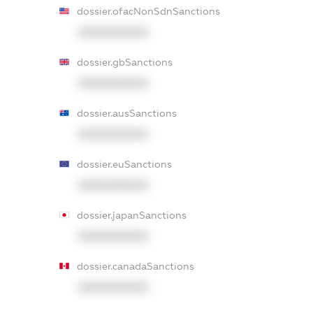
dossier.ofacNonSdnSanctions
XXXXXXXXXX
dossier.gbSanctions
XXXXXXXXXX
dossier.ausSanctions
XXXXXXXXXX
dossier.euSanctions
XXXXXXXXXX
dossier.japanSanctions
XXXXXXXXXX
dossier.canadaSanctions
XXXXXXXXXX