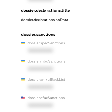
dossier.declarations.title
dossier.declarations.noData
dossier.sanctions
dossier.specSanctions
XXXXXXXXXX
dossier.rnboSanctions
XXXXXXXXXX
dossier.amkuBlackList
XXXXXXXXXX
dossier.ofacSanctions
XXXXXXXXXX