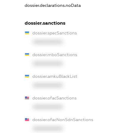
dossier.declarations.noData
dossier.sanctions
dossier.specSanctions
XXXXXXXXXX
dossier.rnboSanctions
XXXXXXXXXX
dossier.amkuBlackList
XXXXXXXXXX
dossier.ofacSanctions
XXXXXXXXXX
dossier.ofacNonSdnSanctions
XXXXXXXXXX