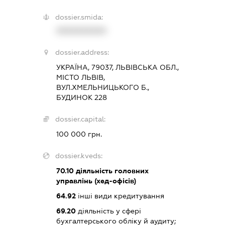
dossier.smida:
XXXXXXXXXX
dossier.address:
УКРАЇНА, 79037, ЛЬВІВСЬКА ОБЛ.,
МІСТО ЛЬВІВ,
ВУЛ.ХМЕЛЬНИЦЬКОГО Б.,
БУДИНОК 228
dossier.capital:
100 000 грн.
dossier.kveds:
70.10
діяльність головних
управлінь (хед-офісів)
64.92
інші види кредитування
69.20
діяльність у сфері
бухгалтерського обліку й аудиту;