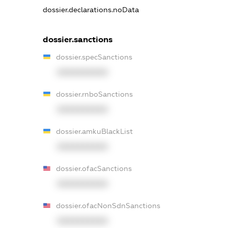
dossier.declarations.noData
dossier.sanctions
dossier.specSanctions
XXXXXXXXXX
dossier.rnboSanctions
XXXXXXXXXX
dossier.amkuBlackList
XXXXXXXXXX
dossier.ofacSanctions
XXXXXXXXXX
dossier.ofacNonSdnSanctions
XXXXXXXXXX