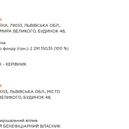
Ч
ЇНА, 79053, ЛЬВІВСЬКА ОБЛ.,
ИМИРА ВЕЛИКОГО, БУДИНОК 48,
їна
о фонду (грн.):
2 291 150,35
(100 %)
Ч
-
КЕРІВНИК
Ч
9053, ЛЬВІВСЬКА ОБЛ., МІСТО
ВЕЛИКОГО, БУДИНОК 48,
ирішальний вплив
Й БЕНЕФІЦІАРНИЙ ВЛАСНИК