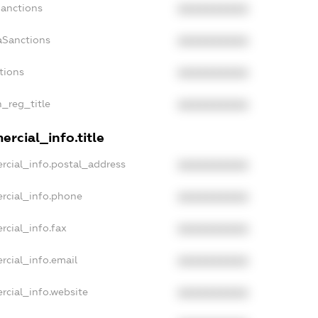
Sanctions
XXXXXXXXXX
aSanctions
XXXXXXXXXX
tions
XXXXXXXXXX
n_reg_title
XXXXXXXXXX
rcial_info.title
rcial_info.postal_address
XXXXXXXXXX
rcial_info.phone
XXXXXXXXXX
rcial_info.fax
XXXXXXXXXX
rcial_info.email
XXXXXXXXXX
rcial_info.website
XXXXXXXXXX