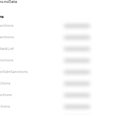
ons.noData
ns
anctions
XXXXXXXXXX
anctions
XXXXXXXXXX
lackList
XXXXXXXXXX
anctions
XXXXXXXXXX
NonSdnSanctions
XXXXXXXXXX
ctions
XXXXXXXXXX
nctions
XXXXXXXXXX
ctions
XXXXXXXXXX