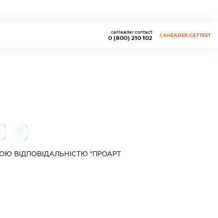
caHeader.contact
CAHEADER.GETTEST
0 (800) 210 102
0
0
ОЮ ВІДПОВІДАЛЬНІСТЮ "ПРОАРТ