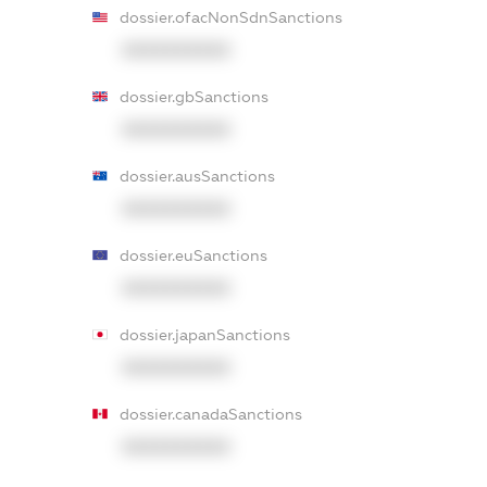
dossier.ofacNonSdnSanctions
XXXXXXXXXX
dossier.gbSanctions
XXXXXXXXXX
dossier.ausSanctions
XXXXXXXXXX
dossier.euSanctions
XXXXXXXXXX
dossier.japanSanctions
XXXXXXXXXX
dossier.canadaSanctions
XXXXXXXXXX