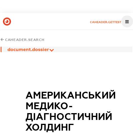
CAHEADER.GETTEST
CAHEADER.SEARCH
document.dossier
АМЕРИКАНСЬКИЙ
МЕДИКО-
ДІАГНОСТИЧНИЙ
ХОЛДИНГ