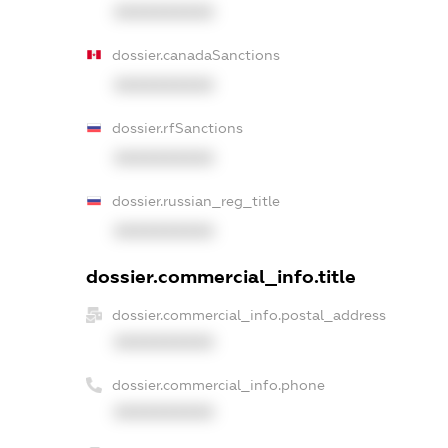
XXXXXXXXXX
dossier.canadaSanctions
XXXXXXXXXX
dossier.rfSanctions
XXXXXXXXXX
dossier.russian_reg_title
XXXXXXXXXX
dossier.commercial_info.title
dossier.commercial_info.postal_address
XXXXXXXXXX
dossier.commercial_info.phone
XXXXXXXXXX