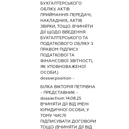
БУХГАЛТЕРСЬКОГО
ОБЛІКУ, АКТІВ
ПРИЙМАННЯ-ПЕРЕДАЧІ,
НАКЛАДНИХ, АКТІВ
ЗВІРКИ, ТОЩО. ВЧИНЯТИ
ДІЇ ЩОДО ВВЕДЕННЯ
БУХГАЛТЕРСЬКОГО ТА
ПОДАТКОВОГО ОБЛІКУ З
ПРАВОМ ПІДПИСУ
ПОДАТКОВОЇ ТА
ФІНАНСОВОЇ ЗВІТНОСТІ,
ЯК УПОВНОВАЖЕНОЇ
ОСОБИ.)
dossier.position -
БІЛКА ВІКТОРІЯ ПЕТРІВНА
-
ПРЕДСТАВНИК
-
dossier.from 14.08.25
ВЧИНЯТИ ДІЇ ВІД ІМЕНІ
ЮРИДИЧНОЇ ОСОБИ, У
ТОМУ ЧИСЛІ
ПІДПИСУВАТИ ДОГОВОРИ
ТОЩО (ВЧИНЯТИ ДІЇ ВІД