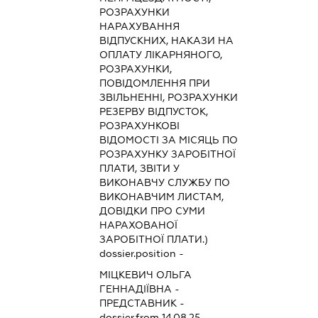
РОЗРАХУНКИ
НАРАХУВАННЯ
ВІДПУСКНИХ, НАКАЗИ НА
ОПЛАТУ ЛІКАРНЯНОГО,
РОЗРАХУНКИ,
ПОВІДОМЛЕННЯ ПРИ
ЗВІЛЬНЕННІ, РОЗРАХУНКИ
РЕЗЕРВУ ВІДПУСТОК,
РОЗРАХУНКОВІ
ВІДОМОСТІ ЗА МІСЯЦЬ ПО
РОЗРАХУНКУ ЗАРОБІТНОЇ
ПЛАТИ, ЗВІТИ У
ВИКОНАВЧУ СЛУЖБУ ПО
ВИКОНАВЧИМ ЛИСТАМ,
ДОВІДКИ ПРО СУМИ
НАРАХОВАНОЇ
ЗАРОБІТНОЇ ПЛАТИ.)
dossier.position -
МІЦКЕВИЧ ОЛЬГА
ГЕННАДІЇВНА
-
ПРЕДСТАВНИК
-
dossier.from 14.08.25