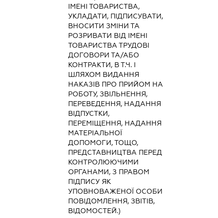
ІМЕНІ ТОВАРИСТВА,
УКЛАДАТИ, ПІДПИСУВАТИ,
ВНОСИТИ ЗМІНИ ТА
РОЗРИВАТИ ВІД ІМЕНІ
ТОВАРИСТВА ТРУДОВІ
ДОГОВОРИ ТА/АБО
КОНТРАКТИ, В Т.Ч. І
ШЛЯХОМ ВИДАННЯ
НАКАЗІВ ПРО ПРИЙОМ НА
РОБОТУ, ЗВІЛЬНЕННЯ,
ПЕРЕВЕДЕННЯ, НАДАННЯ
ВІДПУСТКИ,
ПЕРЕМІЩЕННЯ, НАДАННЯ
МАТЕРІАЛЬНОЇ
ДОПОМОГИ, ТОЩО,
ПРЕДСТАВНИЦТВА ПЕРЕД
КОНТРОЛЮЮЧИМИ
ОРГАНАМИ, З ПРАВОМ
ПІДПИСУ ЯК
УПОВНОВАЖЕНОЇ ОСОБИ
ПОВІДОМЛЕННЯ, ЗВІТІВ,
ВІДОМОСТЕЙ.)