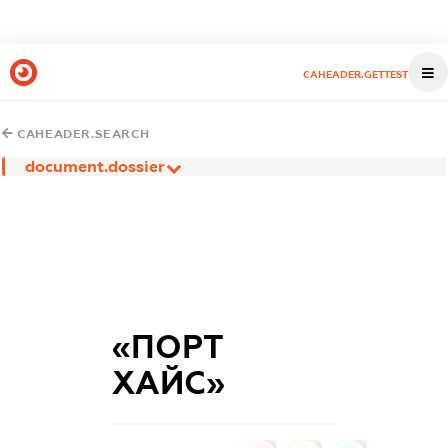
CAHEADER.GETTEST
CAHEADER.SEARCH
document.dossier
«ПОРТ
ХАЙС»