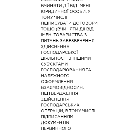
ВЧИНЯТИ ДІЇ ВІД ІМЕНІ
ЮРИДИЧНОЇ ОСОБИ, У
ТОМУ ЧИСЛІ
ПІДПИСУВАТИ ДОГОВОРИ
ТОЩО (ВЧИНЯТИ ДІЇ ВІД
ІМЕНІ ТОВАРИСТВА З
ПИТАНЬ ЗАБЕЗБЕЧЕННЯ
ЗДІЙСНЕННЯ
ГОСПОДАРСЬКОЇ
ДІЯЛЬНОСТІ З ІНШИМИ
СУБ'ЄКТАМИ
ГОСПОДАРЮВАННЯ ТА
НАЛЕЖНОГО
ОФОРМЛЕННЯ
ВЗАЄМОВІДНОСИН,
ПІДТВЕРДЖЕННЯ
ЗДІЙСНЕННЯ
ГОСПОДАРСЬКИХ
ОПЕРАЦІЙ, В ТОМУ ЧИСЛІ
ПІДПИСАННЯМ
ДОКУМЕНТІВ
ПЕРВИННОГО