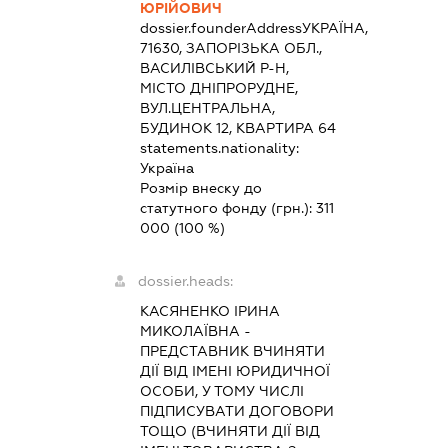
ЮРІЙОВИЧ
dossier.founderAddress
УКРАЇНА,
71630, ЗАПОРІЗЬКА ОБЛ.,
ВАСИЛІВСЬКИЙ Р-Н,
МІСТО ДНІПРОРУДНЕ,
ВУЛ.ЦЕНТРАЛЬНА,
БУДИНОК 12, КВАРТИРА 64
statements.nationality:
Україна
Розмір внеску до
статутного фонду (грн.):
311
000
(100 %)
dossier.heads:
КАСЯНЕНКО ІРИНА
МИКОЛАЇВНА
-
ПРЕДСТАВНИК
ВЧИНЯТИ
ДІЇ ВІД ІМЕНІ ЮРИДИЧНОЇ
ОСОБИ, У ТОМУ ЧИСЛІ
ПІДПИСУВАТИ ДОГОВОРИ
ТОЩО (ВЧИНЯТИ ДІЇ ВІД