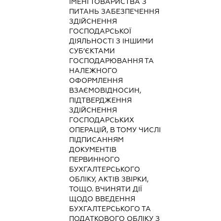
ІМЕНІ ТОВАРИСТВА З
ПИТАНЬ ЗАБЕЗПЕЧЕННЯ
ЗДІЙСНЕННЯ
ГОСПОДАРСЬКОЇ
ДІЯЛЬНОСТІ З ІНШИМИ
СУБ’ЄКТАМИ
ГОСПОДАРЮВАННЯ ТА
НАЛЕЖНОГО
ОФОРМЛЕННЯ
ВЗАЄМОВІДНОСИН,
ПІДТВЕРДЖЕННЯ
ЗДІЙСНЕННЯ
ГОСПОДАРСЬКИХ
ОПЕРАЦІЙ, В ТОМУ ЧИСЛІ
ПІДПИСАННЯМ
ДОКУМЕНТІВ
ПЕРВИННОГО
БУХГАЛТЕРСЬКОГО
ОБЛІКУ, АКТІВ ЗВІРКИ,
ТОЩО. ВЧИНЯТИ ДІЇ
ЩОДО ВВЕДЕННЯ
БУХГАЛТЕРСЬКОГО ТА
ПОДАТКОВОГО ОБЛІКУ З