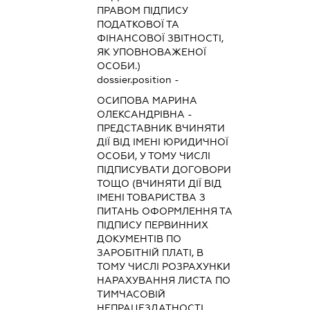
ПРАВОМ ПІДПИСУ
ПОДАТКОВОЇ ТА
ФІНАНСОВОЇ ЗВІТНОСТІ,
ЯК УПОВНОВАЖЕНОЇ
ОСОБИ.)
dossier.position -
ОСИПОВА МАРИНА
ОЛЕКСАНДРІВНА
-
ПРЕДСТАВНИК
ВЧИНЯТИ
ДІЇ ВІД ІМЕНІ ЮРИДИЧНОЇ
ОСОБИ, У ТОМУ ЧИСЛІ
ПІДПИСУВАТИ ДОГОВОРИ
ТОЩО (ВЧИНЯТИ ДІЇ ВІД
ІМЕНІ ТОВАРИСТВА З
ПИТАНЬ ОФОРМЛЕННЯ ТА
ПІДПИСУ ПЕРВИННИХ
ДОКУМЕНТІВ ПО
ЗАРОБІТНІЙ ПЛАТІ, В
ТОМУ ЧИСЛІ РОЗРАХУНКИ
НАРАХУВАННЯ ЛИСТА ПО
ТИМЧАСОВІЙ
НЕПРАЦЕЗДАТНОСТІ,