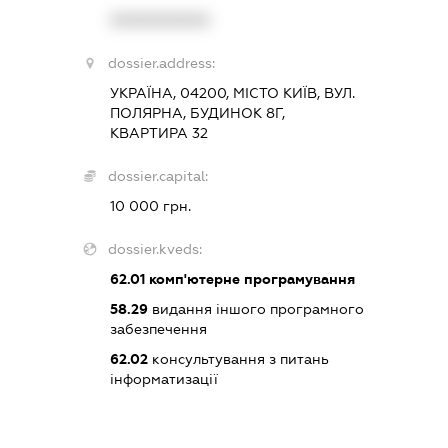
XXXXXXXXXX
dossier.address:
УКРАЇНА, 04200, МІСТО КИЇВ, ВУЛ.
ПОЛЯРНА, БУДИНОК 8Г,
КВАРТИРА 32
dossier.capital:
10 000 грн.
dossier.kveds:
62.01
комп'ютерне програмування
58.29
видання іншого програмного
забезпечення
62.02
консультування з питань
інформатизації