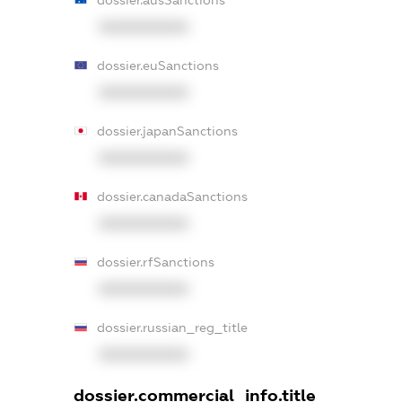
XXXXXXXXXX
dossier.euSanctions
XXXXXXXXXX
dossier.japanSanctions
XXXXXXXXXX
dossier.canadaSanctions
XXXXXXXXXX
dossier.rfSanctions
XXXXXXXXXX
dossier.russian_reg_title
XXXXXXXXXX
dossier.commercial_info.title