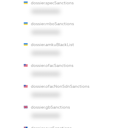
dossier.specSanctions
XXXXXXXXXX
dossier.rnboSanctions
XXXXXXXXXX
dossier.amkuBlackList
XXXXXXXXXX
dossier.ofacSanctions
XXXXXXXXXX
dossier.ofacNonSdnSanctions
XXXXXXXXXX
dossier.gbSanctions
XXXXXXXXXX
dossier.ausSanctions