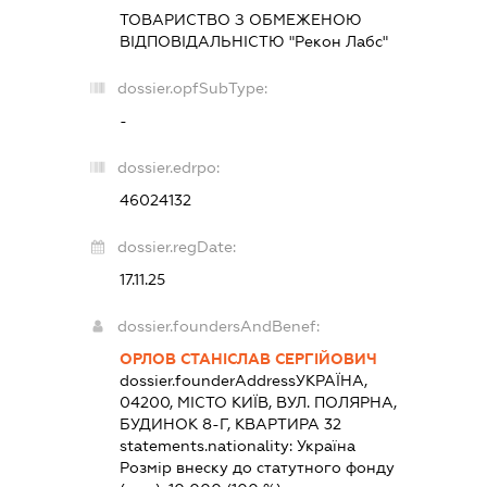
ТОВАРИСТВО З ОБМЕЖЕНОЮ
ВІДПОВІДАЛЬНІСТЮ "Рекон Лабс"
dossier.opfSubType:
-
dossier.edrpo:
46024132
dossier.regDate:
17.11.25
dossier.foundersAndBenef:
ОРЛОВ СТАНІСЛАВ СЕРГІЙОВИЧ
dossier.founderAddress
УКРАЇНА,
04200, МІСТО КИЇВ, ВУЛ. ПОЛЯРНА,
БУДИНОК 8-Г, КВАРТИРА 32
statements.nationality:
Україна
Розмір внеску до статутного фонду