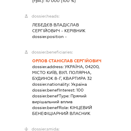
(грн.):
10 000
(100 %)
dossier.heads:
ЛЕБЕДЄВ ВЛАДІСЛАВ
СЕРГІЙОВИЧ
-
КЕРІВНИК
dossier.position -
dossier.beneficiaries:
ОРЛОВ СТАНІСЛАВ СЕРГІЙОВИЧ
dossier.address:
УКРАЇНА, 04200,
МІСТО КИЇВ, ВУЛ. ПОЛЯРНА,
БУДИНОК 8-Г, КВАРТИРА 32
dossier.nationality:
Україна
dossier.benefInterest:
100
dossier.benefType:
Прямий
вирішальний вплив
dossier.benefRole:
КІНЦЕВИЙ
БЕНЕФІЦІАРНИЙ ВЛАСНИК
dossier.smida: