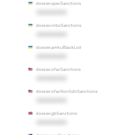
dossier.specSanctions
XXXXXXXXXX
dossier.rnboSanctions
XXXXXXXXXX
dossier.amkuBlackList
XXXXXXXXXX
dossier.ofacSanctions
XXXXXXXXXX
dossier.ofacNonSdnSanctions
XXXXXXXXXX
dossier.gbSanctions
XXXXXXXXXX