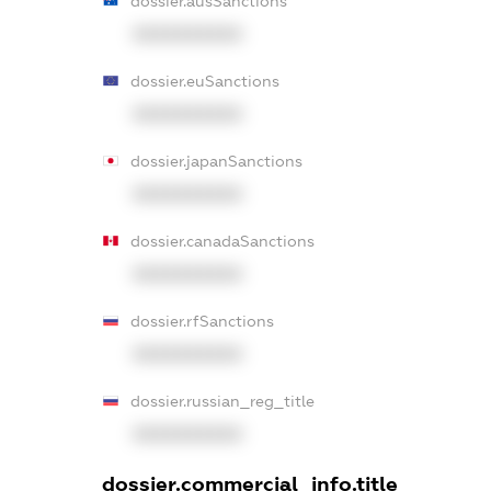
dossier.ausSanctions
XXXXXXXXXX
dossier.euSanctions
XXXXXXXXXX
dossier.japanSanctions
XXXXXXXXXX
dossier.canadaSanctions
XXXXXXXXXX
dossier.rfSanctions
XXXXXXXXXX
dossier.russian_reg_title
XXXXXXXXXX
dossier.commercial_info.title