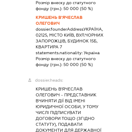
Розмір внеску до статутного
фонду (грн.):
50 000
(50 %)
КРИШЕНЬ В'ЯЧЕСЛАВ
ОЛЕГОВИЧ
dossier.founderAddress
УКРАЇНА,
02125, МІСТО КИЇВ, ВУЛ.ЧОРНИХ
ЗАПОРОЖЦІВ, БУДИНОК 15Б,
КВАРТИРА 7
statements.nationality:
Україна
Розмір внеску до статутного
фонду (грн.):
50 000
(50 %)
dossier.heads:
КРИШЕНЬ В'ЯЧЕСЛАВ
ОЛЕГОВИЧ
-
ПРЕДСТАВНИК
ВЧИНЯТИ ДІЇ ВІД ІМЕНІ
ЮРИДИЧНОЇ ОСОБИ, У ТОМУ
ЧИСЛІ ПІДПИСУВАТИ
ДОГОВОРИ ТОЩО (ЗГІДНО
СТАТУТУ), ПОДАВАТИ
ДОКУМЕНТИ ДЛЯ ДЕРЖАВНОЇ