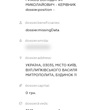
МИКОЛАЙОВИЧ
-
КЕРІВНИК
dossier.position -
dossier.beneficiaries:
dossier.missingData
dossier.smida:
XXXXXXXXXX
dossier.address:
УКРАЇНА, 03035, МІСТО КИЇВ,
ВУЛ.ЛИПКІВСЬКОГО ВАСИЛЯ
МИТРОПОЛИТА, БУДИНОК 11
dossier.capital:
0 грн.
dossier.kveds: