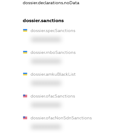
dossier.declarations.noData
dossier.sanctions
dossier.specSanctions
XXXXXXXXXX
dossier.rnboSanctions
XXXXXXXXXX
dossier.amkuBlackList
XXXXXXXXXX
dossier.ofacSanctions
XXXXXXXXXX
dossier.ofacNonSdnSanctions
XXXXXXXXXX