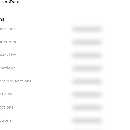
ons.noData
ns
anctions
XXXXXXXXXX
anctions
XXXXXXXXXX
lackList
XXXXXXXXXX
anctions
XXXXXXXXXX
NonSdnSanctions
XXXXXXXXXX
ctions
XXXXXXXXXX
nctions
XXXXXXXXXX
ctions
XXXXXXXXXX