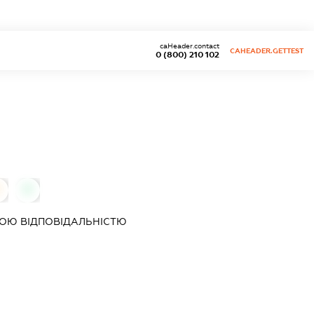
caHeader.contact
CAHEADER.GETTEST
0 (800) 210 102
0
0
ОЮ ВІДПОВІДАЛЬНІСТЮ