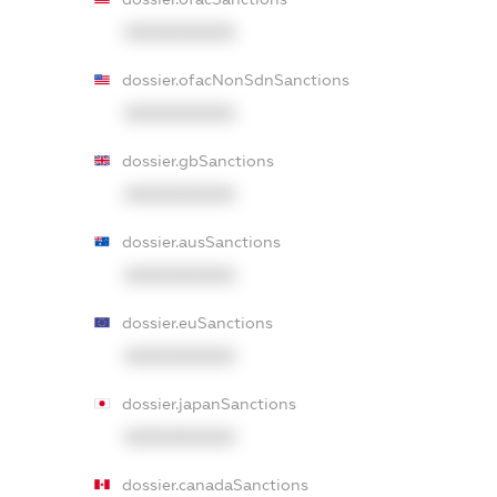
XXXXXXXXXX
dossier.ofacNonSdnSanctions
XXXXXXXXXX
dossier.gbSanctions
XXXXXXXXXX
dossier.ausSanctions
XXXXXXXXXX
dossier.euSanctions
XXXXXXXXXX
dossier.japanSanctions
XXXXXXXXXX
dossier.canadaSanctions