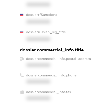
XXXXXXXXXX
dossier.rfSanctions
XXXXXXXXXX
dossier.russian_reg_title
XXXXXXXXXX
dossier.commercial_info.title
dossier.commercial_info.postal_address
XXXXXXXXXX
dossier.commercial_info.phone
XXXXXXXXXX
dossier.commercial_info.fax
XXXXXXXXXX