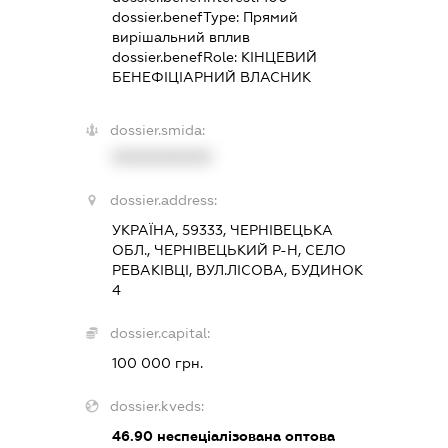
dossier.benefType:
Прямий
вирішальний вплив
dossier.benefRole:
КІНЦЕВИЙ
БЕНЕФІЦІАРНИЙ ВЛАСНИК
dossier.smida:
XXXXXXXXXX
dossier.address:
УКРАЇНА, 59333, ЧЕРНІВЕЦЬКА
ОБЛ., ЧЕРНІВЕЦЬКИЙ Р-Н, СЕЛО
РЕВАКІВЦІ, ВУЛ.ЛІСОВА, БУДИНОК
4
dossier.capital:
100 000 грн.
dossier.kveds:
46.90
неспеціалізована оптова