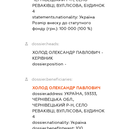
РЕВАКІВЦІ, ВУЛ.ЛІСОВА, БУДИНОК
4
statements.nationality:
Україна
Розмір внеску до статутного
фонду (грн.):
100 000
(100 %)
dossier.heads:
ХОЛОД ОЛЕКСАНДР ПАВЛОВИЧ
-
КЕРІВНИК
dossier.position -
dossier.beneficiaries:
ХОЛОД ОЛЕКСАНДР ПАВЛОВИЧ
dossier.address:
УКРАЇНА, 59333,
ЧЕРНІВЕЦЬКА ОБЛ.,
ЧЕРНІВЕЦЬКИЙ Р-Н, СЕЛО
РЕВАКІВЦІ, ВУЛ.ЛІСОВА, БУДИНОК
4
dossier.nationality:
Україна
dossier.benefInterest:
100