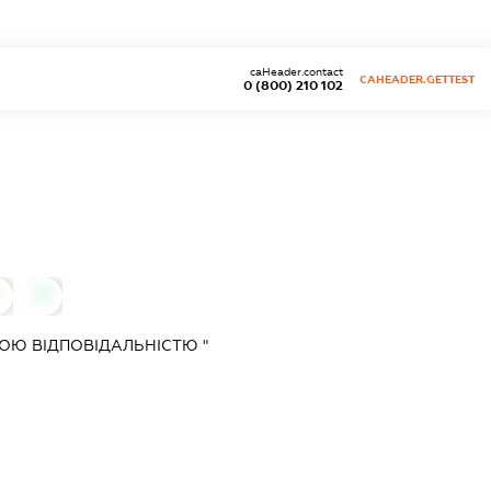
caHeader.contact
CAHEADER.GETTEST
0 (800) 210 102
0
0
ОЮ ВІДПОВІДАЛЬНІСТЮ "