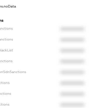
ons.noData
ns
anctions
XXXXXXXXXX
anctions
XXXXXXXXXX
lackList
XXXXXXXXXX
anctions
XXXXXXXXXX
NonSdnSanctions
XXXXXXXXXX
ctions
XXXXXXXXXX
nctions
XXXXXXXXXX
ctions
XXXXXXXXXX