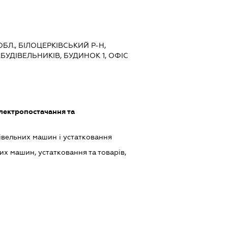
 ОБЛ., БІЛОЦЕРКІВСЬКИЙ Р-Н,
.БУДІВЕЛЬНИКІВ, БУДИНОК 1, ОФІС
лектропостачання та
івельних машин і устатковання
х машин, устатковання та товарів,