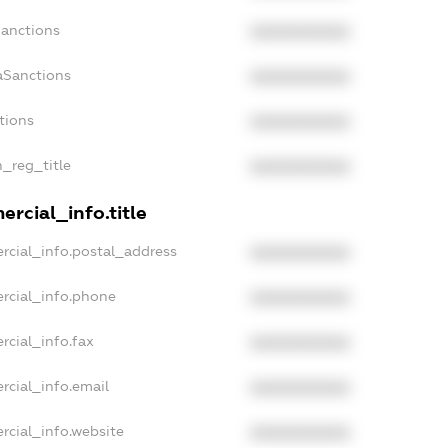
Sanctions
XXXXXXXXXX
aSanctions
XXXXXXXXXX
tions
XXXXXXXXXX
n_reg_title
XXXXXXXXXX
rcial_info.title
rcial_info.postal_address
XXXXXXXXXX
rcial_info.phone
XXXXXXXXXX
rcial_info.fax
XXXXXXXXXX
rcial_info.email
XXXXXXXXXX
rcial_info.website
XXXXXXXXXX