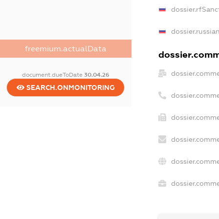
dossier.rfSanc
dossier.russia
freemium.actualData
dossier.comme
dossier.comme
document.dueToDate
30.04.26
SEARCH.ONMONITORING
dossier.comme
dossier.comme
dossier.comme
dossier.comme
dossier.commer