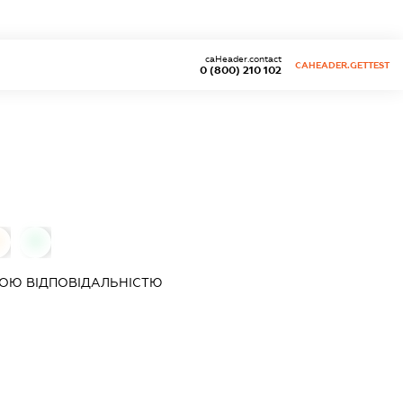
caHeader.contact
CAHEADER.GETTEST
0 (800) 210 102
0
ОЮ ВІДПОВІДАЛЬНІСТЮ