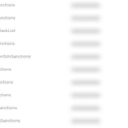
anctions
XXXXXXXXXX
anctions
XXXXXXXXXX
lackList
XXXXXXXXXX
anctions
XXXXXXXXXX
NonSdnSanctions
XXXXXXXXXX
ctions
XXXXXXXXXX
nctions
XXXXXXXXXX
ctions
XXXXXXXXXX
Sanctions
XXXXXXXXXX
aSanctions
XXXXXXXXXX