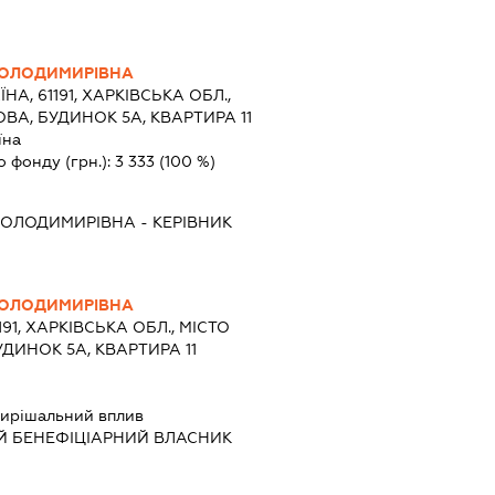
ВОЛОДИМИРІВНА
ЇНА, 61191, ХАРКІВСЬКА ОБЛ.,
ОВА, БУДИНОК 5А, КВАРТИРА 11
їна
о фонду (грн.):
3 333
(100 %)
ВОЛОДИМИРІВНА
-
КЕРІВНИК
ВОЛОДИМИРІВНА
191, ХАРКІВСЬКА ОБЛ., МІСТО
УДИНОК 5А, КВАРТИРА 11
ирішальний вплив
Й БЕНЕФІЦІАРНИЙ ВЛАСНИК