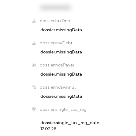
XXXXXXXXXX
dossier.taxDebt
dossier.missingData
dossier.esvDebt
dossier.missingData
dossier.ndsPayer
dossier.missingData
dossier.ndsAnnul
dossier.missingData
dossier.single_tax_reg
dossier.single_tax_reg_date -
12.02.26