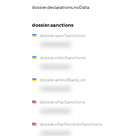
dossier.declarations.noData
dossier.sanctions
dossier.specSanctions
XXXXXXXXXX
dossier.rnboSanctions
XXXXXXXXXX
dossier.amkuBlackList
XXXXXXXXXX
dossier.ofacSanctions
XXXXXXXXXX
dossier.ofacNonSdnSanctions
XXXXXXXXXX