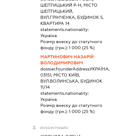
ШЕПТИЦЬКИЙ Р-Н, МІСТО
ШЕПТИЦЬКИЙ,
ВУЛ.ГРІНЧЕНКА, БУДИНОК 5,
КВАРТИРА 14
statements.nationality:
Україна
Розмір внеску до статутного
фонду (грн.):
1 000
(25 %)
МАРТИНОВИЧ НАЗАРІЙ
ВОЛОДИМИРОВИЧ
dossier.founderAddress
УКРАЇНА,
03151, МІСТО КИЇВ,
ВУЛ.ВОЛИНСЬКА, БУДИНОК
11/14
statements.nationality:
Україна
Розмір внеску до статутного
фонду (грн.):
1 000
(25 %)
dossier.heads: