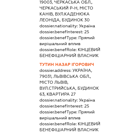
19003, ЧЕРКАСЬКА ОБЛ.,
ЧЕРКАСЬКИЙ Р-Н, МІСТО
КАНІВ, ВУЛ.КАДЕНЮКА
ЛЕОНІДА, БУДИНОК 30
dossier.nationality:
Україна
dossier.benefInterest:
25
dossier.benefType:
Прямий
вирішальний вплив
dossier.benefRole:
КІНЦЕВИЙ
БЕНЕФІЦІАРНИЙ ВЛАСНИК
ТУТИН НАЗАР ІГОРОВИЧ
dossier.address:
УКРАЇНА,
79031, ЛЬВІВСЬКА ОБЛ.,
МІСТО ЛЬВІВ,
ВУЛ.СТРИЙСЬКА, БУДИНОК
63, КВАРТИРА 27
dossier.nationality:
Україна
dossier.benefInterest:
25
dossier.benefType:
Прямий
вирішальний вплив
dossier.benefRole:
КІНЦЕВИЙ
БЕНЕФІЦІАРНИЙ ВЛАСНИК