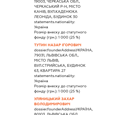
19003, ЧЕРКАСЬКА ОБЛ.,
ЧЕРКАСЬКИЙ Р-Н, МІСТО
КАНІВ, ВУЛ.КАДЕНЮКА
ЛЕОНІДА, БУДИНОК 30
statements.nationality:
Україна
Розмір внеску до статутного
фонду (грн.):
1 000
(25 %)
ТУТИН НАЗАР ІГОРОВИЧ
dossier.founderAddress
УКРАЇНА,
79031, ЛЬВІВСЬКА ОБЛ.,
МІСТО ЛЬВІВ,
ВУЛ.СТРИЙСЬКА, БУДИНОК
63, КВАРТИРА 27
statements.nationality:
Україна
Розмір внеску до статутного
фонду (грн.):
1 000
(25 %)
УЛЯНИЦЬКИЙ ЗАХАР
ВОЛОДИМИРОВИЧ
dossier.founderAddress
УКРАЇНА,
80103, ЛЬВІВСЬКА ОБЛ.,