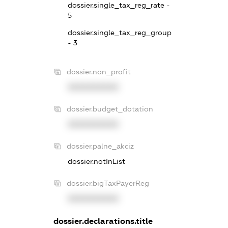
dossier.single_tax_reg_rate -
5
dossier.single_tax_reg_group
- 3
dossier.non_profit
XXXXXXXXXX
dossier.budget_dotation
XXXXXXXXXX
dossier.palne_akciz
dossier.notInList
dossier.bigTaxPayerReg
XXXXXXXXXX
dossier.declarations.title