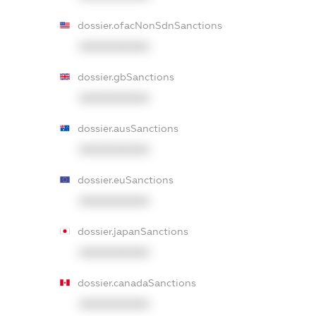
dossier.ofacNonSdnSanctions
XXXXXXXXXX
dossier.gbSanctions
XXXXXXXXXX
dossier.ausSanctions
XXXXXXXXXX
dossier.euSanctions
XXXXXXXXXX
dossier.japanSanctions
XXXXXXXXXX
dossier.canadaSanctions
XXXXXXXXXX