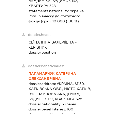
АКАДЕМІКА, БУДИНОК 132,
КВАРТИРА 328
statements.nationality:
Україна
Розмір внеску до статутного
фонду (грн.):
10 000
(100 %)
dossier.heads:
СЕЇНА ІННА ВАЛЕРІЇВНА
-
КЕРІВНИК
dossier.position -
dossier.beneficiaries:
ПАЛАМАРЧУК КАТЕРИНА
ОЛЕКСАНДРІВНА
dossier.address:
УКРАЇНА, 61150,
ХАРКІВСЬКА ОБЛ., МІСТО ХАРКІВ,
ВУЛ. ПАВЛОВА АКАДЕМІКА,
БУДИНОК 132, КВАРТИРА 328
dossier.nationality:
Україна
dossier.benefInterest:
100