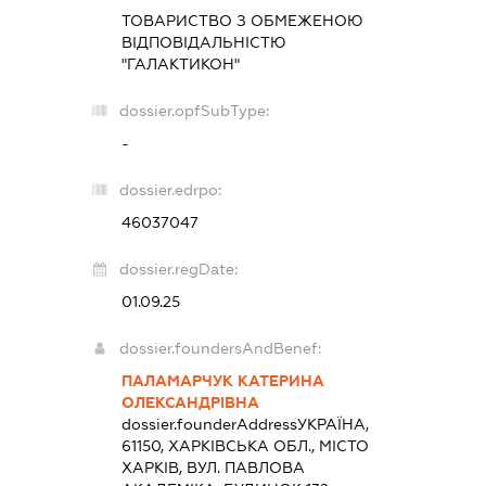
ТОВАРИСТВО З ОБМЕЖЕНОЮ
ВІДПОВІДАЛЬНІСТЮ
"ГАЛАКТИКОН"
dossier.opfSubType:
-
dossier.edrpo:
46037047
dossier.regDate:
01.09.25
dossier.foundersAndBenef:
ПАЛАМАРЧУК КАТЕРИНА
ОЛЕКСАНДРІВНА
dossier.founderAddress
УКРАЇНА,
61150, ХАРКІВСЬКА ОБЛ., МІСТО
ХАРКІВ, ВУЛ. ПАВЛОВА