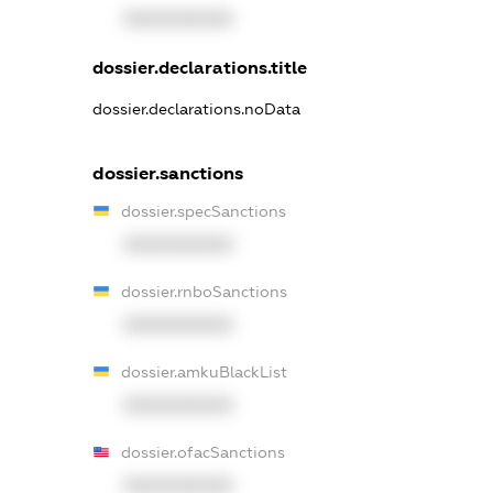
XXXXXXXXXX
dossier.declarations.title
dossier.declarations.noData
dossier.sanctions
dossier.specSanctions
XXXXXXXXXX
dossier.rnboSanctions
XXXXXXXXXX
dossier.amkuBlackList
XXXXXXXXXX
dossier.ofacSanctions
XXXXXXXXXX