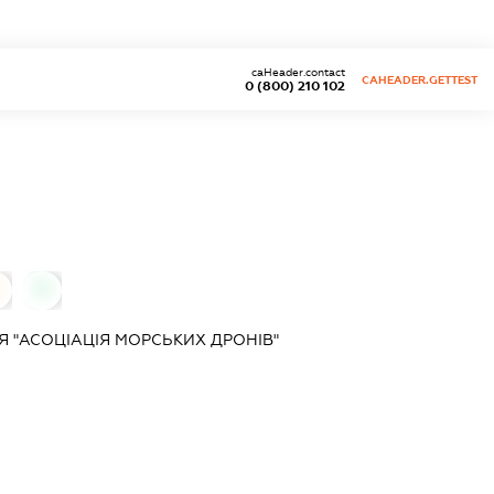
caHeader.contact
CAHEADER.GETTEST
0 (800) 210 102
0
 "АСОЦІАЦІЯ МОРСЬКИХ ДРОНІВ"