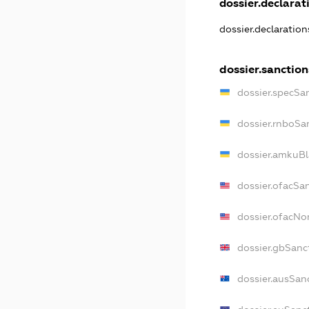
dossier.declarati
dossier.declaratio
dossier.sanction
dossier.specSa
dossier.rnboSa
dossier.amkuBl
dossier.ofacSa
dossier.ofacN
dossier.gbSanc
dossier.ausSan