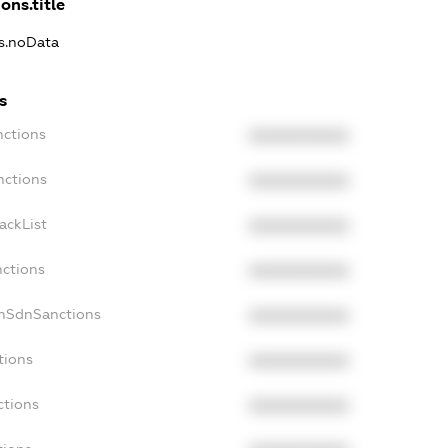
ons.title
ns.noData
s
nctions
XXXXXXXXXX
nctions
XXXXXXXXXX
ackList
XXXXXXXXXX
nctions
XXXXXXXXXX
onSdnSanctions
XXXXXXXXXX
tions
XXXXXXXXXX
ctions
XXXXXXXXXX