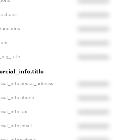
tions
XXXXXXXXXX
anctions
XXXXXXXXXX
Sanctions
XXXXXXXXXX
ions
XXXXXXXXXX
_reg_title
XXXXXXXXXX
rcial_info.title
cial_info.postal_address
XXXXXXXXXX
cial_info.phone
XXXXXXXXXX
cial_info.fax
XXXXXXXXXX
cial_info.email
XXXXXXXXXX
cial_info.website